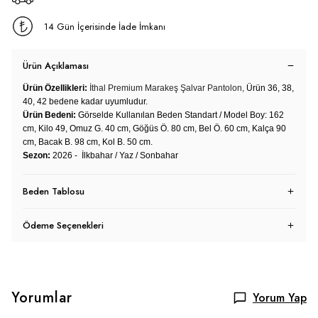
14 Gün İçerisinde İade İmkanı
Ürün Açıklaması
Ürün Özellikleri:
İthal Premium Marakeş Şalvar Pantolon,
Ürün 36, 38,
40, 42 bedene kadar uyumludur.
Ürün Bedeni:
Görselde Kullanılan Beden Standart / Model Boy: 162
cm, Kilo 49, Omuz G. 40 cm, Göğüs Ö. 80 cm, Bel Ö. 60 cm, Kalça 90
cm, Bacak B. 98 cm, Kol B. 50 cm.
Sezon:
2026 - İlkbahar / Yaz / Sonbahar
Beden Tablosu
Ödeme Seçenekleri
Yorumlar
Yorum Yap