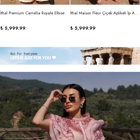
İthal Premium Camélia Royale Elbise
İthal Maison Fleur Çiçek Aplikeli İp Askılı Maxi Elbise
₺ 5,999.99
₺ 5,999.99