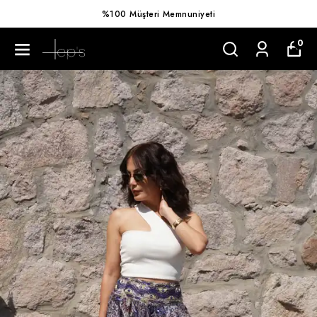
%100 Müşteri Memnuniyeti
0