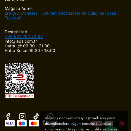
Mağaza Adresi:
Ertuğrul Mahallesi Hükümet Caddesi No:46
Süleymanpaşa /
Tekirdağ
Destek Hattı
+90 532 290 84 98
info@leps.com.tr
Hafta İçi: 09:30 - 21:00
Hafta Sonu: 09:30 - 18:00
Alışveriş deneyiminizi iyileştirmek için yasal
düzenlemelere uygun çerezler (cookies)
kullanıyoruz. Detaylı bilgiye
Gizlilik ve Çerez