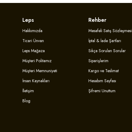
Leps
Rehber
Hakkımızda
Mesafeli Satış Sözleşmesi
Ticari Ünvan
İptal & İade Şartları
Leps Mağaza
Sıkça Sorulan Sorular
Müşteri Politamız
Siparişlerim
Müşteri Memnuniyeti
Kargo ve Teslimat
İnsan Kaynakları
Hesabım Sayfası
İletişim
Şifremi Unuttum
Blog