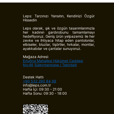
Leps: Tarzınızı Yansıtın, Kendinizi Özgür
Hissedin
Leps olarak, şık ve özgün tasarımlarımızla
her kadının gardırobunu tamamlamayı
hedefliyoruz. Geniş ürün yelpazemiz ile her
zevke ve ihtiyaca hitap eden pantolonlar,
elbiseler, bluzlar, tişörtler, hırkalar, montlar,
ayakkabılar ve çantalar sunuyoruz.
Mağaza Adresi:
Ertuğrul Mahallesi Hükümet Caddesi
No:46
Süleymanpaşa / Tekirdağ
Destek Hattı
+90 532 290 84 98
info@leps.com.tr
Hafta İçi: 09:30 - 21:00
Hafta Sonu: 09:30 - 18:00