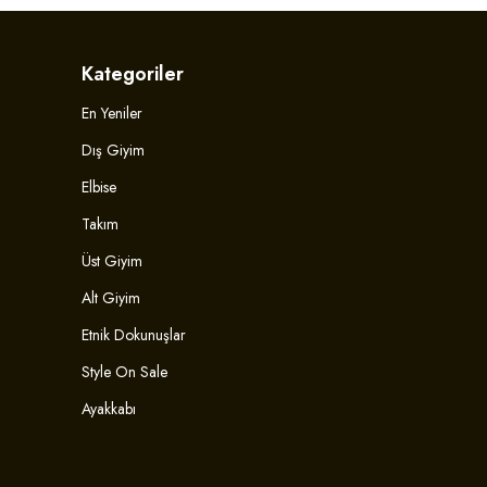
Kategoriler
En Yeniler
Dış Giyim
Elbise
Takım
Üst Giyim
Alt Giyim
Etnik Dokunuşlar
Style On Sale
Ayakkabı