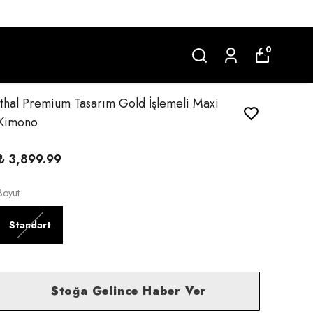
0
İthal Premium Tasarım Gold İşlemeli Maxi
Kimono
₺ 3,899.99
Boyut
Standart
Stoğa Gelince Haber Ver