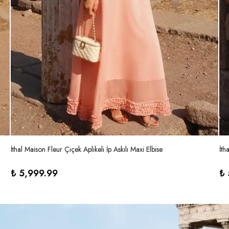
İthal Maison Fleur Çiçek Aplikeli İp Askılı Maxi Elbise
İth
₺ 5,999.99
₺ 