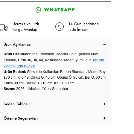
WHATSAPP
Ücretsiz ve Hızlı
14 Gün İçerisinde
Kargo Avantajı
İade İmkanı
Ürün Açıklaması
Ürün Özellikleri:
İthal Premium Tasarım Gold İşlemeli Maxi
Kimono,
Ürün 36, 38, 40, 42 bedene kadar uyumludur.
Tanıtım
videosu için tıklayın.
Ürün Bedeni:
Görselde Kullanılan Beden Standart / Model Boy:
170 cm, Kilo 49, Omuz G. 40 cm, Göğüs Ö. 85 cm, Bel Ö. 60 cm,
Kalça 90 cm, Bacak B. 110 cm, Kol B. 60 cm.
Sezon:
2026 - İlkbahar / Yaz / Sonbahar
Beden Tablosu
Ödeme Seçenekleri