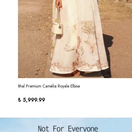
İthal Premium Camélia Royale Elbise
₺ 5,999.99