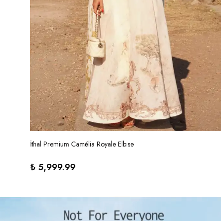
İthal Premium Camélia Royale Elbise
₺ 5,999.99