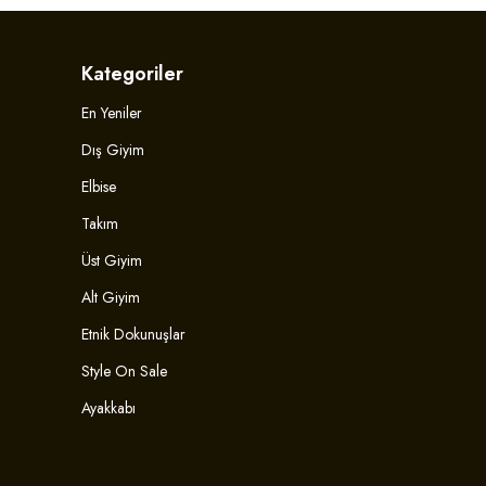
Kategoriler
En Yeniler
Dış Giyim
Elbise
Takım
Üst Giyim
Alt Giyim
Etnik Dokunuşlar
Style On Sale
Ayakkabı