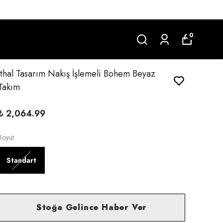
0
İthal Tasarım Nakış İşlemeli Bohem Beyaz
Takım
₺ 2,064.99
Boyut
Standart
Stoğa Gelince Haber Ver