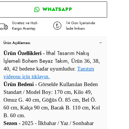
WHATSAPP
Ücretsiz ve Hızlı
14 Gün İçerisinde
Kargo Avantajı
İade İmkanı
Ürün Açıklaması
İthal Tasarım Nakış
Ürün Özellikleri -
İşlemeli Bohem Beyaz Takım,
Ürün 36, 38,
40, 42 bedene kadar uyumludur.
Tanıtım
videosu için tıklayın.
Ürün Bedeni -
Görselde Kullanılan Beden
Standart / Model Boy: 170 cm, Kilo 49,
Omuz G. 40 cm, Göğüs Ö. 85 cm, Bel Ö.
60 cm, Kalça 90 cm, Bacak B. 110 cm, Kol
B. 60 cm.
Sezon -
2025 - İlkbahar / Yaz / Sonbahar