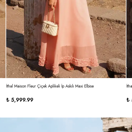
İthal Maison Fleur Çiçek Aplikeli İp Askılı Maxi Elbise
İth
₺ 5,999.99
₺ 