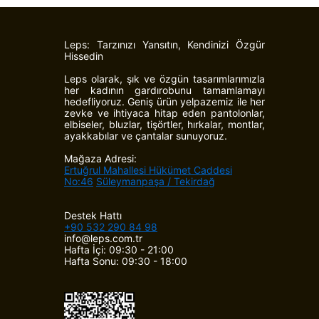
Leps: Tarzınızı Yansıtın, Kendinizi Özgür
Hissedin
Leps olarak, şık ve özgün tasarımlarımızla
her kadının gardırobunu tamamlamayı
hedefliyoruz. Geniş ürün yelpazemiz ile her
zevke ve ihtiyaca hitap eden pantolonlar,
elbiseler, bluzlar, tişörtler, hırkalar, montlar,
ayakkabılar ve çantalar sunuyoruz.
Mağaza Adresi:
Ertuğrul Mahallesi Hükümet Caddesi
No:46
Süleymanpaşa / Tekirdağ
Destek Hattı
+90 532 290 84 98
info@leps.com.tr
Hafta İçi: 09:30 - 21:00
Hafta Sonu: 09:30 - 18:00