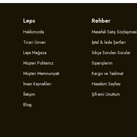
Leps
Rehber
Hakkımızda
Mesafeli Satış Sözleşmesi
Ticari Ünvan
İptal & İade Şartları
Leps Mağaza
Sıkça Sorulan Sorular
Müşteri Politamız
Siparişlerim
Müşteri Memnuniyeti
Kargo ve Teslimat
İnsan Kaynakları
Hesabım Sayfası
İletişim
Şifremi Unuttum
Blog