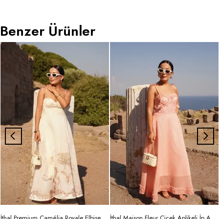
Benzer Ürünler
İthal Premium Camélia Royale Elbise
İthal Maison Fleur Çiçek Aplikeli İp Askılı Maxi Elbise