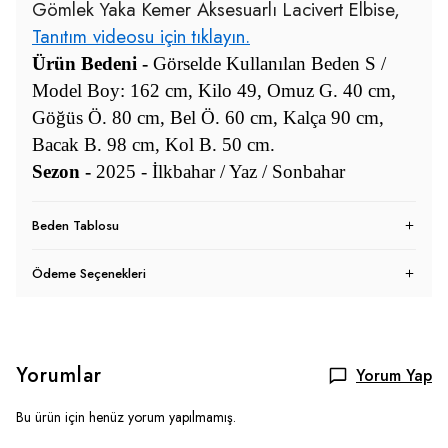
Gömlek Yaka Kemer Aksesuarlı Lacivert Elbise,
Tanıtım videosu için tıklayın.
Ürün Bedeni -
Görselde Kullanılan Beden S /
Model Boy: 162 cm, Kilo 49, Omuz G. 40 cm,
Göğüs Ö. 80 cm, Bel Ö. 60 cm, Kalça 90 cm,
Bacak B. 98 cm, Kol B. 50 cm.
Sezon -
2025 - İlkbahar / Yaz / Sonbahar
Beden Tablosu
Ödeme Seçenekleri
Yorumlar
Yorum Yap
Bu ürün için henüz yorum yapılmamış.