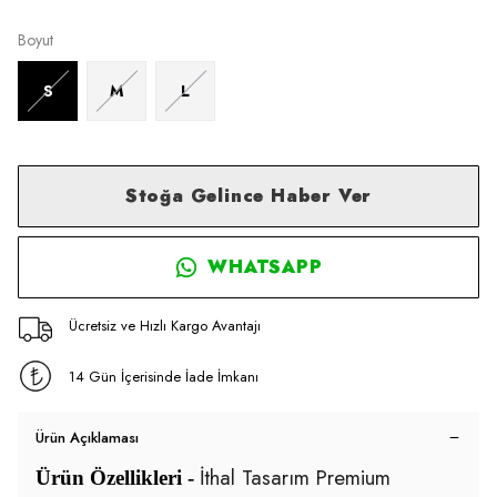
Boyut
S
M
L
Stoğa Gelince Haber Ver
WHATSAPP
Ücretsiz ve Hızlı Kargo Avantajı
14 Gün İçerisinde İade İmkanı
Ürün Açıklaması
İthal Tasarım Premium
Ürün Özellikleri -