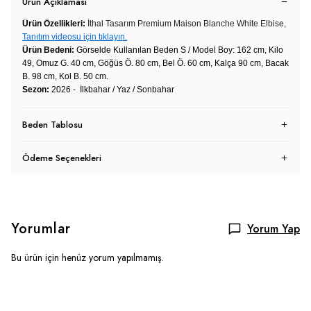
Ürün Açıklaması
Ürün Özellikleri:
İthal Tasarım Premium Maison Blanche White Elbise,
Tanıtım videosu için tıklayın.
Ürün Bedeni:
Görselde Kullanılan Beden S / Model Boy: 162 cm, Kilo
49, Omuz G. 40 cm, Göğüs Ö. 80 cm, Bel Ö. 60 cm, Kalça 90 cm, Bacak
B. 98 cm, Kol B. 50 cm.
Sezon:
2026 - İlkbahar / Yaz / Sonbahar
Beden Tablosu
Ödeme Seçenekleri
Yorumlar
Yorum Yap
Bu ürün için henüz yorum yapılmamış.