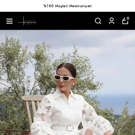
%100 Müşteri Memnuniyeti
0