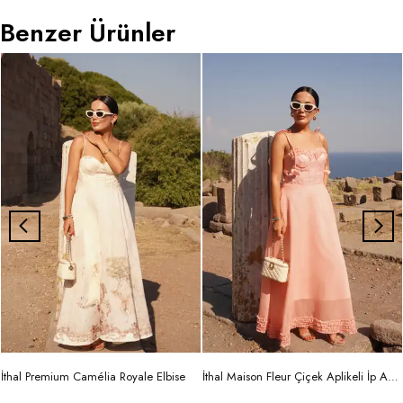
Benzer Ürünler
İthal Premium Camélia Royale Elbise
İthal Maison Fleur Çiçek Aplikeli İp Askılı Maxi Elbise