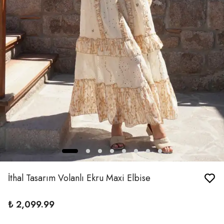
İthal Tasarım Volanlı Ekru Maxi Elbise
₺ 2,099.99