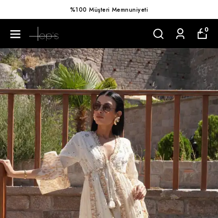
%100 Müşteri Memnuniyeti
0