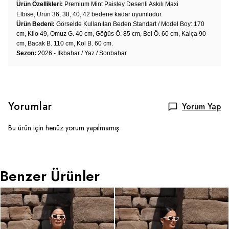
Ürün Özellikleri:
Premium Mint Paisley Desenli Askılı Maxi
Elbise
,
Ürün 36, 38, 40, 42 bedene kadar uyumludur.
Ürün Bedeni:
Görselde Kullanılan Beden Standart / Model Boy: 170
cm, Kilo 49, Omuz G. 40 cm, Göğüs Ö. 85 cm, Bel Ö. 60 cm, Kalça 90
cm, Bacak B. 110 cm, Kol B. 60 cm.
Sezon:
2026 - İlkbahar / Yaz / Sonbahar
Yorumlar
Yorum Yap
Bu ürün için henüz yorum yapılmamış.
Benzer Ürünler