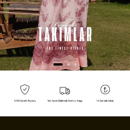
%100 Güvenli Alışveriş
Yeni Sezon Ürünlerinde Ücretsiz Kargo
14 Gün İade İmkanı