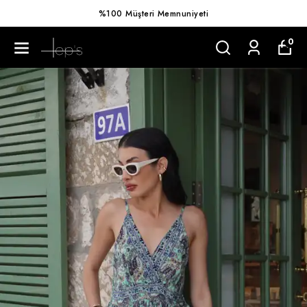
%100 Müşteri Memnuniyeti
0