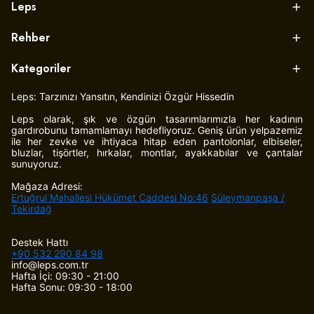
Leps
Rehber
Kategoriler
Leps: Tarzınızı Yansıtın, Kendinizi Özgür Hissedin
Leps olarak, şık ve özgün tasarımlarımızla her kadının
gardırobunu tamamlamayı hedefliyoruz. Geniş ürün yelpazemiz
ile her zevke ve ihtiyaca hitap eden pantolonlar, elbiseler,
bluzlar, tişörtler, hırkalar, montlar, ayakkabılar ve çantalar
sunuyoruz.
Mağaza Adresi:
Ertuğrul Mahallesi Hükümet Caddesi No:46
Süleymanpaşa /
Tekirdağ
Destek Hattı
+90 532 290 84 98
info@leps.com.tr
Hafta İçi: 09:30 - 21:00
Hafta Sonu: 09:30 - 18:00