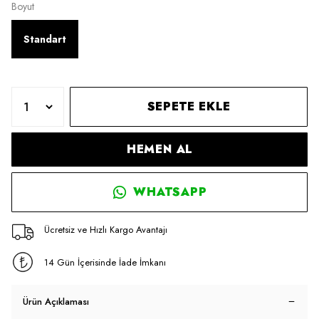
Boyut
Standart
SEPETE EKLE
HEMEN AL
WHATSAPP
Ücretsiz ve Hızlı Kargo Avantajı
14 Gün İçerisinde İade İmkanı
Ürün Açıklaması