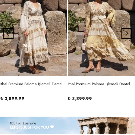
İthal Premium Paloma İşlemeli Dantel Detaylı Volanlı Ekru Maxi Elbise
İthal Premium Paloma İşlemeli Dantel Detaylı Volanlı Şampanya Maxi Elbise
₺ 3,899.99
₺ 3,899.99