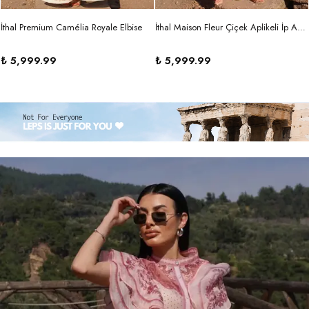
İthal Premium Camélia Royale Elbise
İthal Maison Fleur Çiçek Aplikeli İp Askılı Maxi Elbise
₺ 5,999.99
₺ 5,999.99