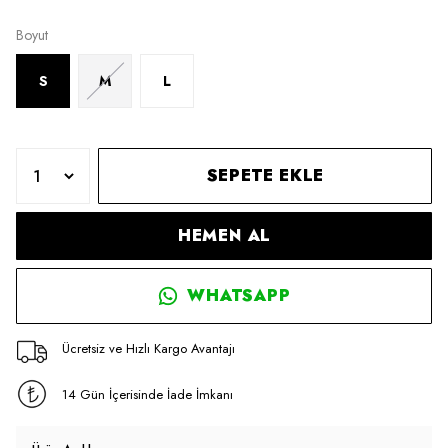
Boyut
S
M
L
SEPETE EKLE
HEMEN AL
WHATSAPP
Ücretsiz ve Hızlı Kargo Avantajı
14 Gün İçerisinde İade İmkanı