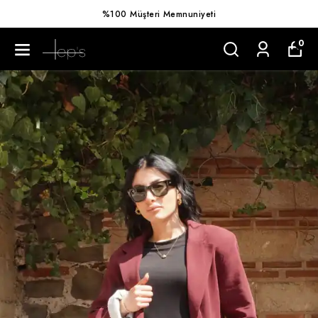
%100 Müşteri Memnuniyeti
0