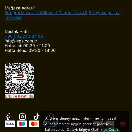
Mağaza Adresi:
Ertuğrul Mahallesi Hükümet Caddesi No:46
Süleymanpaşa /
Tekirdağ
Destek Hattı
+90 532 290 84 98
info@leps.com.tr
Hafta İçi: 09:30 - 21:00
Hafta Sonu: 09:30 - 18:00
Alışveriş deneyiminizi iyileştirmek için yasal
düzenlemelere uygun çerezler (cookies)
kullanıyoruz. Detaylı bilgiye
Gizlilik ve Çerez