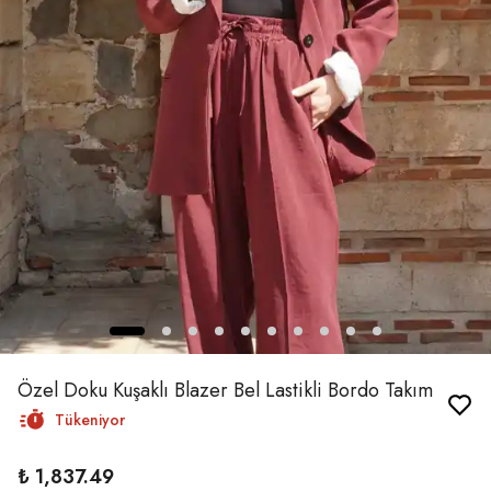
Özel Doku Kuşaklı Blazer Bel Lastikli Bordo Takım
Tükeniyor
₺ 1,837.49