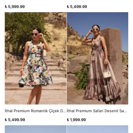
₺ 5,999.99
₺ 5,499.99
İthal Premium Romantik Çiçek Desenli Elbise
İthal Premium Safari Desenli Saten Askılı Volanlı Maxi Elbise
₺ 5,499.99
₺ 1,999.99