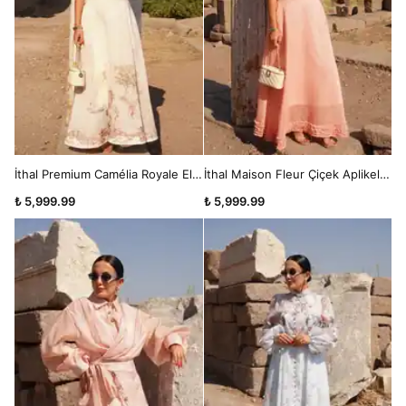
İthal Premium Camélia Royale Elbise
İthal Maison Fleur Çiçek Aplikeli İp Askılı Maxi Elbise
₺ 5,999.99
₺ 5,999.99