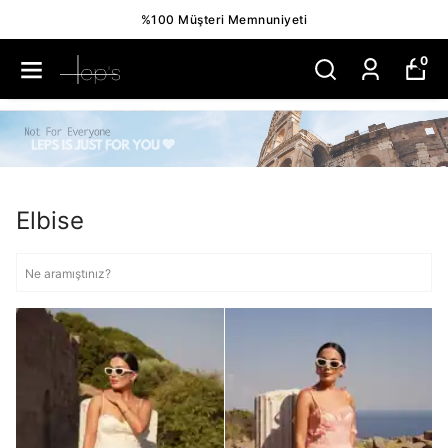
Hızlı Kargo Avantajı
0
Elbise