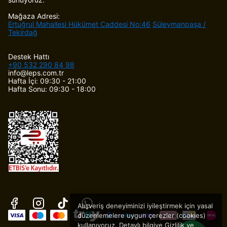
Mağaza Adresi:
Ertuğrul Mahallesi Hükümet Caddesi No:46
Süleymanpaşa /
Tekirdağ
Destek Hattı
+90 532 290 84 98
info@leps.com.tr
Hafta İçi: 09:30 - 21:00
Hafta Sonu: 09:30 - 18:00
Alışveriş deneyiminizi iyileştirmek için yasal
düzenlemelere uygun çerezler (cookies)
kullanıyoruz. Detaylı bilgiye
Gizlilik ve