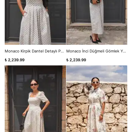
Monaco Kirpik Dantel Detaylı Puantiyeli Midi Elbise
Monaco İnci Düğmeli Gömlek Yaka Puantiyeli Midi Elbise
₺ 2,239.99
₺ 2,239.99