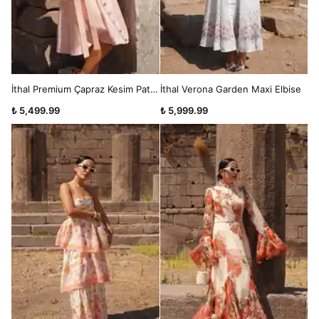
İthal Premium Çapraz Kesim Patchwork Elbise
İthal Verona Garden Maxi Elbise
₺ 5,499.99
₺ 5,999.99