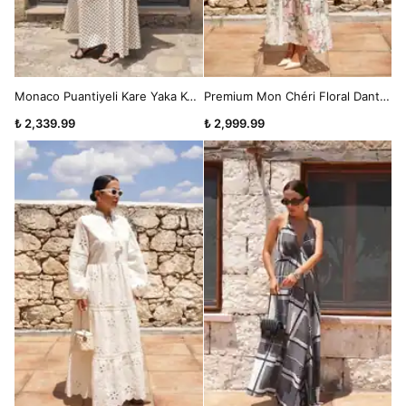
Monaco Puantiyeli Kare Yaka Korsaj Midi Elbise
Premium Mon Chéri Floral Dantel Elbise
₺ 2,339.99
₺ 2,999.99