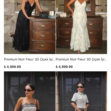
Premium Noir Fleur 3D Çiçek İşlemeli V Yaka Askılı Maxi Siyah Elbise
Premium Noir Fleur 3D Çiçek İşlemeli V Yaka Askılı Maxi Ekru Elbise
₺ 4,999.99
₺ 4,999.99