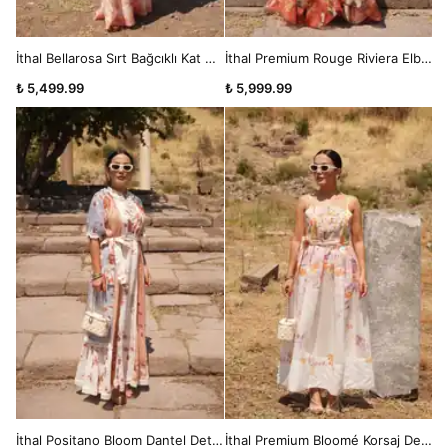
İthal Bellarosa Sırt Bağcıklı Kat Kat Volanlı Maxi Elbise
İthal Premium Rouge Riviera Elbise
₺ 5,499.99
₺ 5,999.99
İthal Positano Bloom Dantel Detaylı Kuşaklı Çiçek Desenli Maxi Elbise
İthal Premium Bloomé Korsaj Detaylı Elbise