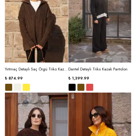
Yırtmaç Detaylı Saç Örgü Triko Kazak
Dantel Detaylı Triko Kazak Pantolon
₺ 874.99
₺ 1,399.99