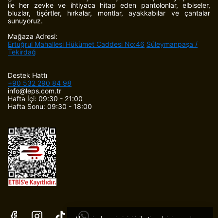
ile her zevke ve ihtiyaca hitap eden pantolonlar, elbiseler,
bluzlar, tişörtler, hırkalar, montlar, ayakkabılar ve çantalar
sunuyoruz.
Mağaza Adresi:
Ertuğrul Mahallesi Hükümet Caddesi No:46
Süleymanpaşa /
Tekirdağ
Destek Hattı
+90 532 290 84 98
info@leps.com.tr
Hafta İçi: 09:30 - 21:00
Hafta Sonu: 09:30 - 18:00