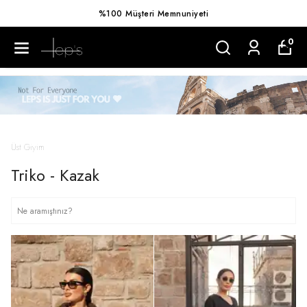
%100 Müşteri Memnuniyeti
0
Üst Giyim
Triko - Kazak