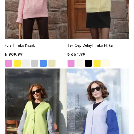
Fularlı Triko Kazak
Tek Cep Detaylı Triko Hırka
₺ 909.99
₺ 664.99