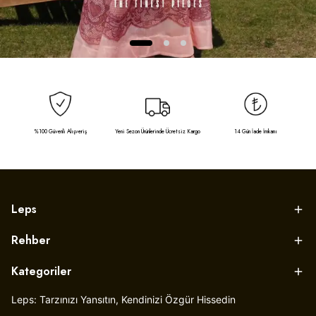
%100 Güvenli Alışveriş
Yeni Sezon Ürünlerinde Ücretsiz Kargo
14 Gün İade İmkanı
Leps
Rehber
Kategoriler
Leps: Tarzınızı Yansıtın, Kendinizi Özgür Hissedin