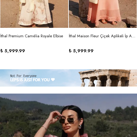
İthal Premium Camélia Royale Elbise
İthal Maison Fleur Çiçek Aplikeli İp Askılı Maxi Elbise
₺ 5,999.99
₺ 5,999.99