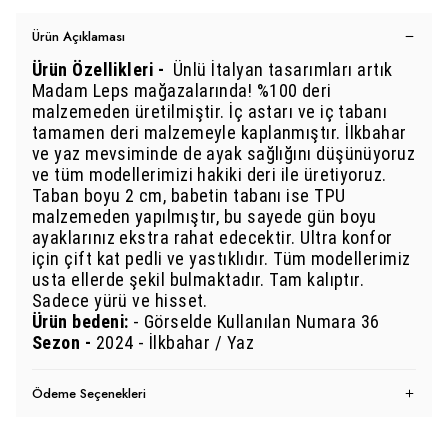
Ürün Açıklaması
Ürün Özellikleri -
Ünlü İtalyan tasarımları artık
Madam Leps mağazalarında! %100 deri
malzemeden üretilmiştir. İç astarı ve iç tabanı
tamamen deri malzemeyle kaplanmıştır. İlkbahar
ve yaz mevsiminde de ayak sağlığını düşünüyoruz
ve tüm modellerimizi hakiki deri ile üretiyoruz.
Taban boyu 2 cm, babetin tabanı ise TPU
malzemeden yapılmıştır, bu sayede gün boyu
ayaklarınız ekstra rahat edecektir. Ultra konfor
için çift kat pedli ve yastıklıdır. Tüm modellerimiz
usta ellerde şekil bulmaktadır. Tam kalıptır.
Sadece yürü ve hisset.
Ürü
n bedeni:
- Görselde Kullanılan Numara 36
Sezon -
2024 - İlkbahar / Yaz
Ödeme Seçenekleri