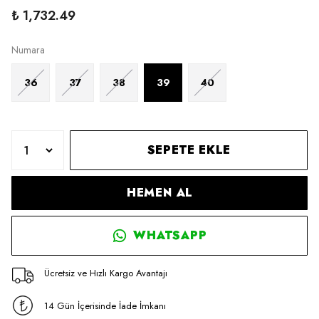
₺ 1,732.49
Numara
36
37
38
39
40
SEPETE EKLE
HEMEN AL
WHATSAPP
Ücretsiz ve Hızlı Kargo Avantajı
14 Gün İçerisinde İade İmkanı