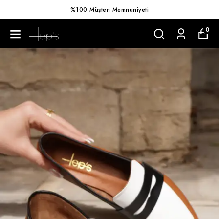
%100 Müşteri Memnuniyeti
0