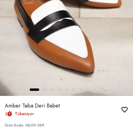
Amber Taba Deri Babet
Tükeniyor
Ürün Kodu
:
ML00-369