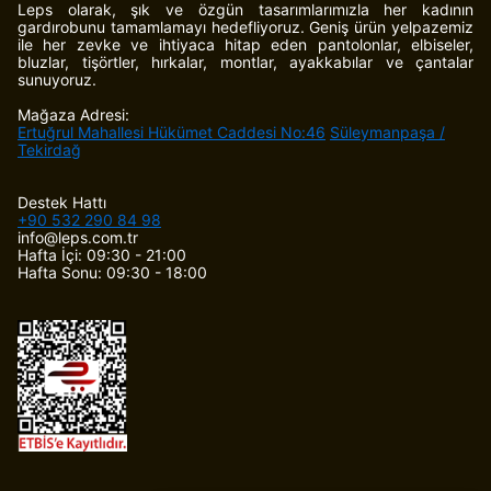
Leps olarak, şık ve özgün tasarımlarımızla her kadının
gardırobunu tamamlamayı hedefliyoruz. Geniş ürün yelpazemiz
ile her zevke ve ihtiyaca hitap eden pantolonlar, elbiseler,
bluzlar, tişörtler, hırkalar, montlar, ayakkabılar ve çantalar
sunuyoruz.
Mağaza Adresi:
Ertuğrul Mahallesi Hükümet Caddesi No:46
Süleymanpaşa /
Tekirdağ
Destek Hattı
+90 532 290 84 98
info@leps.com.tr
Hafta İçi: 09:30 - 21:00
Hafta Sonu: 09:30 - 18:00