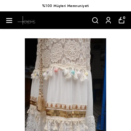
%100 Müşteri Memnuniyeti
0