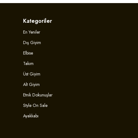
Kategoriler
En Yeniler
Dış Giyim
Elbise
Takım
Üst Giyim
Alt Giyim
Etnik Dokunuşlar
Style On Sale
Ayakkabı