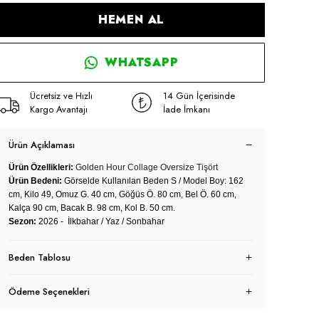
HEMEN AL
WHATSAPP
Ücretsiz ve Hızlı
14 Gün İçerisinde
Kargo Avantajı
İade İmkanı
Ürün Açıklaması
Ürün Özellikleri:
Golden Hour Collage Oversize Tişört
Ürün Bedeni:
Görselde Kullanılan Beden S / Model Boy: 162
cm, Kilo 49, Omuz G. 40 cm, Göğüs Ö. 80 cm, Bel Ö. 60 cm,
Kalça 90 cm, Bacak B. 98 cm, Kol B. 50 cm.
Sezon:
2026 - İlkbahar / Yaz / Sonbahar
Beden Tablosu
Ödeme Seçenekleri