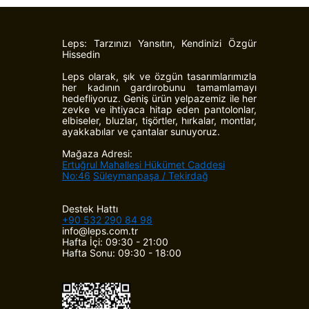
Leps: Tarzınızı Yansıtın, Kendinizi Özgür
Hissedin
Leps olarak, şık ve özgün tasarımlarımızla
her kadının gardırobunu tamamlamayı
hedefliyoruz. Geniş ürün yelpazemiz ile her
zevke ve ihtiyaca hitap eden pantolonlar,
elbiseler, bluzlar, tişörtler, hırkalar, montlar,
ayakkabılar ve çantalar sunuyoruz.
Mağaza Adresi:
Ertuğrul Mahallesi Hükümet Caddesi
No:46
Süleymanpaşa / Tekirdağ
Destek Hattı
+90 532 290 84 98
info@leps.com.tr
Hafta İçi: 09:30 - 21:00
Hafta Sonu: 09:30 - 18:00