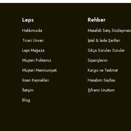
Leps
Rehber
Hakkımızda
Mesafeli Satış Sözleşmesi
Ticari Ünvan
İptal & İade Şartları
Leps Mağaza
Sıkça Sorulan Sorular
Müşteri Politamız
Siparişlerim
Müşteri Memnuniyeti
Kargo ve Teslimat
İnsan Kaynakları
Hesabım Sayfası
İletişim
Şifremi Unuttum
Blog