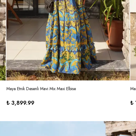
Maya Etnik Desenli Mavi Mix Maxi Elbise
Mar
₺ 3,899.99
₺ 