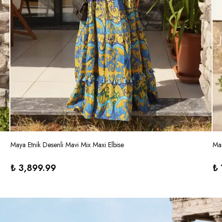
Maya Etnik Desenli Mavi Mix Maxi Elbise
Mar
₺ 3,899.99
₺ 