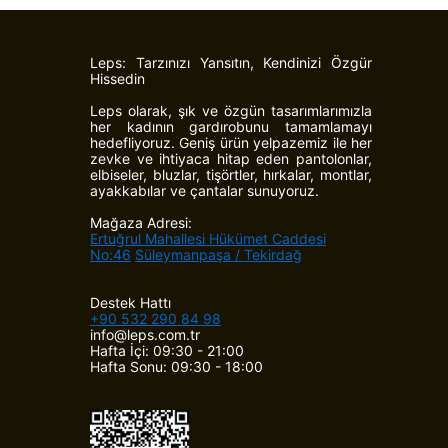
Leps: Tarzınızı Yansıtın, Kendinizi Özgür
Hissedin
Leps olarak, şık ve özgün tasarımlarımızla
her kadının gardırobunu tamamlamayı
hedefliyoruz. Geniş ürün yelpazemiz ile her
zevke ve ihtiyaca hitap eden pantolonlar,
elbiseler, bluzlar, tişörtler, hırkalar, montlar,
ayakkabılar ve çantalar sunuyoruz.
Mağaza Adresi:
Ertuğrul Mahallesi Hükümet Caddesi
No:46
Süleymanpaşa / Tekirdağ
Destek Hattı
+90 532 290 84 98
info@leps.com.tr
Hafta İçi: 09:30 - 21:00
Hafta Sonu: 09:30 - 18:00