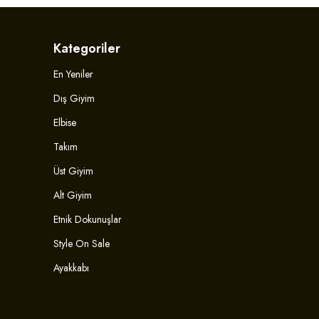
Kategoriler
En Yeniler
Dış Giyim
Elbise
Takım
Üst Giyim
Alt Giyim
Etnik Dokunuşlar
Style On Sale
Ayakkabı