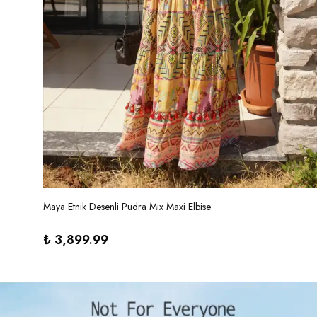
Maya Etnik Desenli Pudra Mix Maxi Elbise
₺ 3,899.99