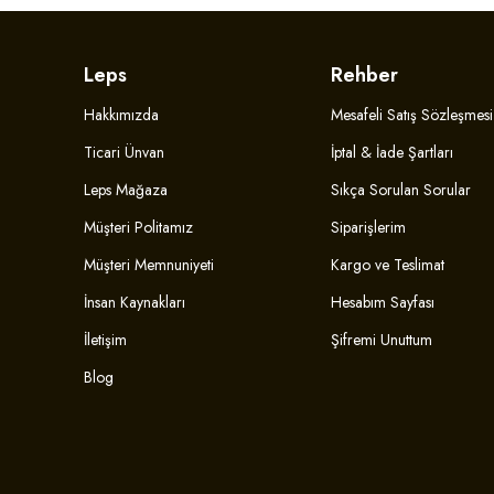
Leps
Rehber
Hakkımızda
Mesafeli Satış Sözleşmesi
Ticari Ünvan
İptal & İade Şartları
Leps Mağaza
Sıkça Sorulan Sorular
Müşteri Politamız
Siparişlerim
Müşteri Memnuniyeti
Kargo ve Teslimat
İnsan Kaynakları
Hesabım Sayfası
İletişim
Şifremi Unuttum
Blog