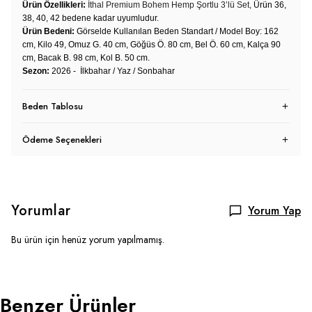
Ürün Özellikleri:
İthal Premium Bohem Hemp Şortlu 3’lü Set,
Ürün 36,
38, 40, 42 bedene kadar uyumludur.
Ürün Bedeni:
Görselde Kullanılan Beden Standart / Model Boy: 162
cm, Kilo 49, Omuz G. 40 cm, Göğüs Ö. 80 cm, Bel Ö. 60 cm, Kalça 90
cm, Bacak B. 98 cm, Kol B. 50 cm.
Sezon:
2026 - İlkbahar / Yaz / Sonbahar
Beden Tablosu
Ödeme Seçenekleri
Yorumlar
Yorum Yap
Bu ürün için henüz yorum yapılmamış.
Benzer Ürünler