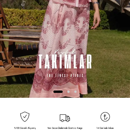
%100 Güvenli Alışveriş
Yeni Sezon Ürünlerinde Ücretsiz Kargo
14 Gün İade İmkanı