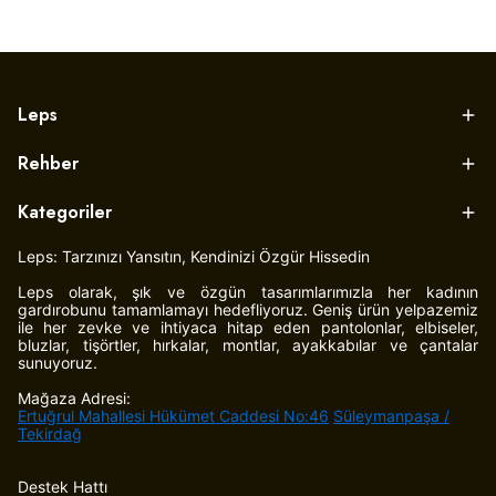
Leps
Rehber
Kategoriler
Leps: Tarzınızı Yansıtın, Kendinizi Özgür Hissedin
Leps olarak, şık ve özgün tasarımlarımızla her kadının
gardırobunu tamamlamayı hedefliyoruz. Geniş ürün yelpazemiz
ile her zevke ve ihtiyaca hitap eden pantolonlar, elbiseler,
bluzlar, tişörtler, hırkalar, montlar, ayakkabılar ve çantalar
sunuyoruz.
Mağaza Adresi:
Ertuğrul Mahallesi Hükümet Caddesi No:46
Süleymanpaşa /
Tekirdağ
Destek Hattı