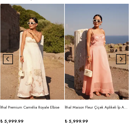
İthal Premium Camélia Royale Elbise
İthal Maison Fleur Çiçek Aplikeli İp Askılı Maxi Elbise
₺ 5,999.99
₺ 5,999.99