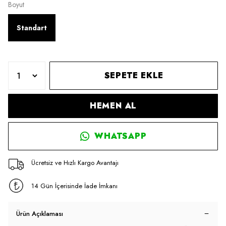
Boyut
Standart
SEPETE EKLE
HEMEN AL
WHATSAPP
Ücretsiz ve Hızlı Kargo Avantajı
14 Gün İçerisinde İade İmkanı
Ürün Açıklaması