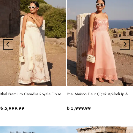
İthal Premium Camélia Royale Elbise
İthal Maison Fleur Çiçek Aplikeli İp Askılı Maxi Elbise
₺ 5,999.99
₺ 5,999.99