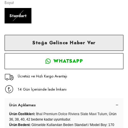
Boyut
Standart
Stoğa Gelince Haber Ver
WHATSAPP
Ücretsiz ve Hızlı Kargo Avantajı
14 Gün İçerisinde İade İmkanı
Ürün Açıklaması
Ürün Özellikleri:
İthal Premium Dolce Riviera Slate Mavi Tulum,
Ürün
36, 38, 40, 42 bedene kadar uyumludur.
Ürün Bedeni:
Görselde Kullanılan Beden Standart / Model Boy: 170