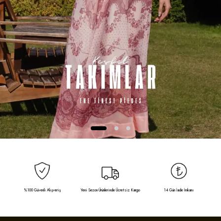
%100 Güvenli Alışveriş
Yeni Sezon Ürünlerinde Ücretsiz Kargo
14 Gün İade İmkanı