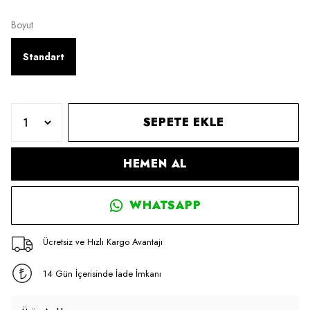
Boyut
Standart
SEPETE EKLE
HEMEN AL
WHATSAPP
Ücretsiz ve Hızlı Kargo Avantajı
14 Gün İçerisinde İade İmkanı