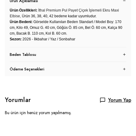
Ürün Açıklaması
Ürün Özellikleri:
İthal Premium Pul Payet Çiçek İşlemeli Ekru Maxi
Elbise,
Ürün 36, 38, 40, 42 bedene kadar uyumludur.
Ürün Bedeni:
Görselde Kullanılan Beden Standart / Model Boy: 170
cm, Kilo 49, Omuz G. 40 cm, Göğüs Ö. 85 cm, Bel Ö. 60 cm, Kalça 90
cm, Bacak B. 110 cm, Kol B. 60 cm.
Sezon:
2026 - İlkbahar / Yaz / Sonbahar
Beden Tablosu
Ödeme Seçenekleri
Yorumlar
Yorum Yap
Bu ürün için henüz yorum yapılmamış.