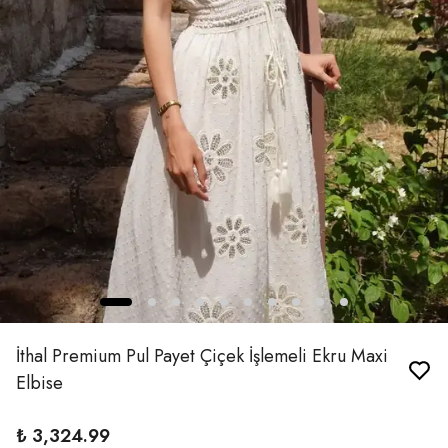
İthal Premium Pul Payet Çiçek İşlemeli Ekru Maxi
Elbise
₺ 3,324.99