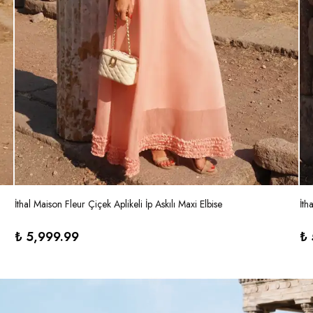
İthal Maison Fleur Çiçek Aplikeli İp Askılı Maxi Elbise
İth
₺ 5,999.99
₺ 