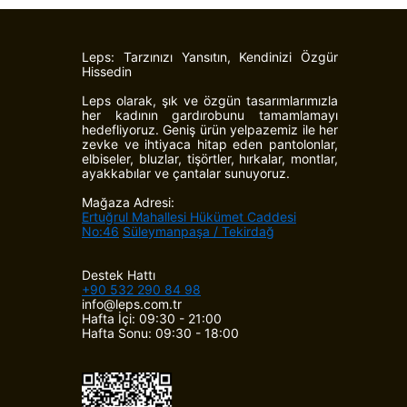
Leps: Tarzınızı Yansıtın, Kendinizi Özgür
Hissedin
Leps olarak, şık ve özgün tasarımlarımızla
her kadının gardırobunu tamamlamayı
hedefliyoruz. Geniş ürün yelpazemiz ile her
zevke ve ihtiyaca hitap eden pantolonlar,
elbiseler, bluzlar, tişörtler, hırkalar, montlar,
ayakkabılar ve çantalar sunuyoruz.
Mağaza Adresi:
Ertuğrul Mahallesi Hükümet Caddesi
No:46
Süleymanpaşa / Tekirdağ
Destek Hattı
+90 532 290 84 98
info@leps.com.tr
Hafta İçi: 09:30 - 21:00
Hafta Sonu: 09:30 - 18:00