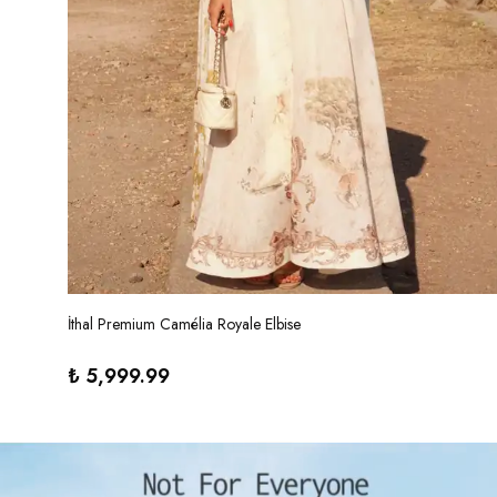
İthal Premium Camélia Royale Elbise
₺ 5,999.99