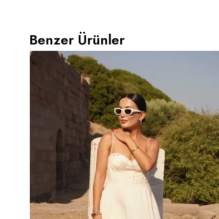
Benzer Ürünler