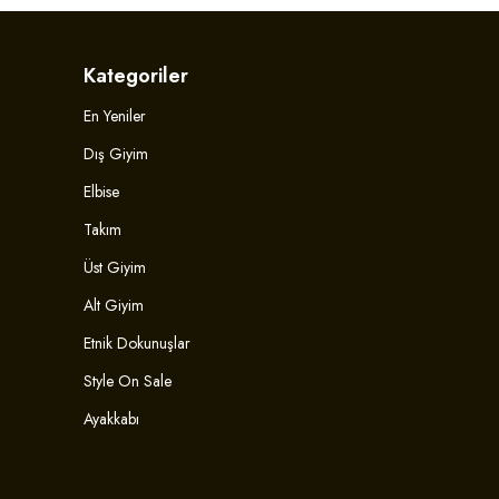
Kategoriler
En Yeniler
Dış Giyim
Elbise
Takım
Üst Giyim
Alt Giyim
Etnik Dokunuşlar
Style On Sale
Ayakkabı