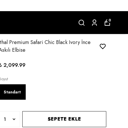
0
İthal Premium Safari Chic Black Ivory İnce
Askılı Elbise
₺ 2,099.99
Boyut
Standart
SEPETE EKLE