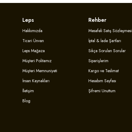
Leps
Rehber
Hakkımızda
Mesafeli Satış Sözleşmesi
Ticari Ünvan
İptal & İade Şartları
Leps Mağaza
Sıkça Sorulan Sorular
Müşteri Politamız
Siparişlerim
Müşteri Memnuniyeti
Kargo ve Teslimat
İnsan Kaynakları
Hesabım Sayfası
İletişim
Şifremi Unuttum
Blog