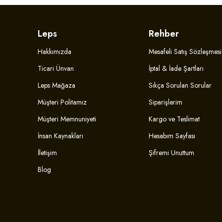
Leps
Rehber
Hakkımızda
Mesafeli Satış Sözleşmesi
Ticari Ünvan
İptal & İade Şartları
Leps Mağaza
Sıkça Sorulan Sorular
Müşteri Politamız
Siparişlerim
Müşteri Memnuniyeti
Kargo ve Teslimat
İnsan Kaynakları
Hesabım Sayfası
İletişim
Şifremi Unuttum
Blog