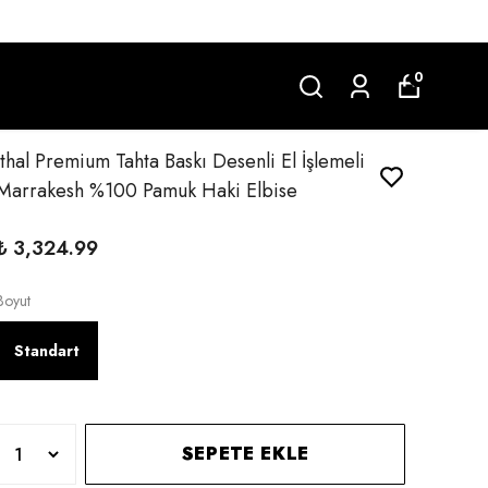
0
İthal Premium Tahta Baskı Desenli El İşlemeli
Marrakesh %100 Pamuk Haki Elbise
₺ 3,324.99
Boyut
Standart
SEPETE EKLE