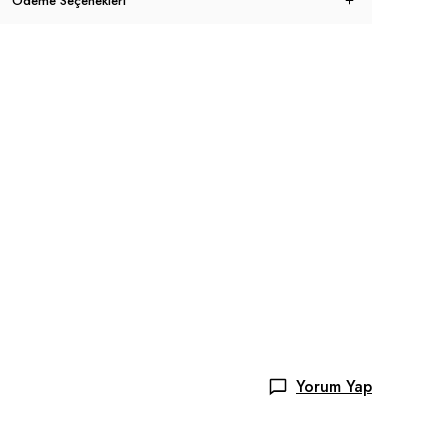
Ödeme Seçenekleri
Yorum Yap