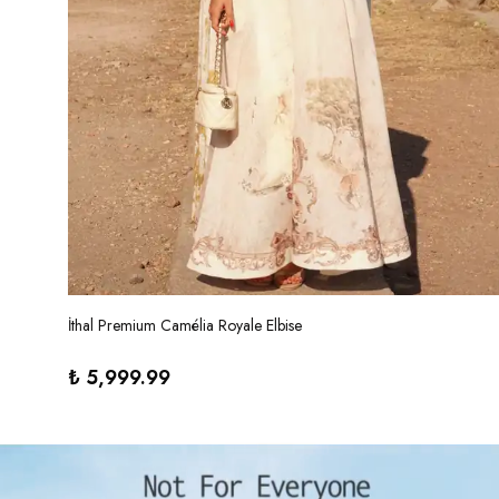
İthal Premium Camélia Royale Elbise
₺ 5,999.99