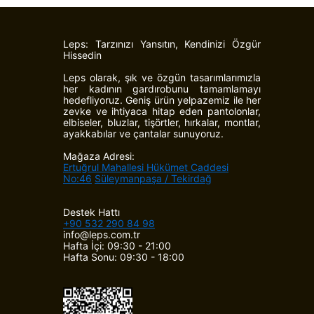
Leps: Tarzınızı Yansıtın, Kendinizi Özgür
Hissedin
Leps olarak, şık ve özgün tasarımlarımızla
her kadının gardırobunu tamamlamayı
hedefliyoruz. Geniş ürün yelpazemiz ile her
zevke ve ihtiyaca hitap eden pantolonlar,
elbiseler, bluzlar, tişörtler, hırkalar, montlar,
ayakkabılar ve çantalar sunuyoruz.
Mağaza Adresi:
Ertuğrul Mahallesi Hükümet Caddesi
No:46
Süleymanpaşa / Tekirdağ
Destek Hattı
+90 532 290 84 98
info@leps.com.tr
Hafta İçi: 09:30 - 21:00
Hafta Sonu: 09:30 - 18:00