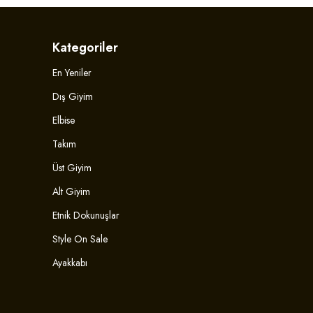
Kategoriler
En Yeniler
Dış Giyim
Elbise
Takım
Üst Giyim
Alt Giyim
Etnik Dokunuşlar
Style On Sale
Ayakkabı