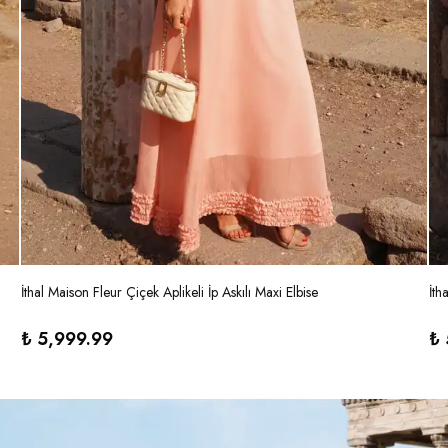
İthal Maison Fleur Çiçek Aplikeli İp Askılı Maxi Elbise
İth
₺ 5,999.99
₺ 