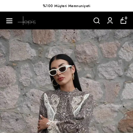
%100 Müşteri Memnuniyeti
0