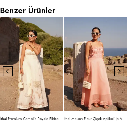
Benzer Ürünler
İthal Premium Camélia Royale Elbise
İthal Maison Fleur Çiçek Aplikeli İp Askılı Maxi Elbise