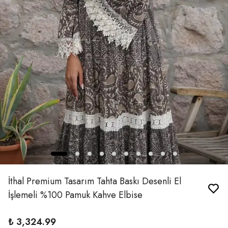
İthal Premium Tasarım Tahta Baskı Desenli El
İşlemeli %100 Pamuk Kahve Elbise
₺ 3,324.99