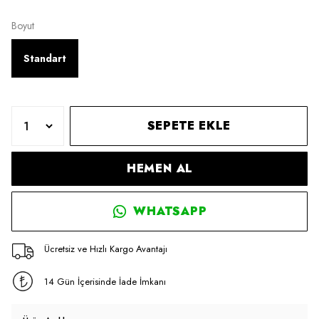
Boyut
Standart
SEPETE EKLE
HEMEN AL
WHATSAPP
Ücretsiz ve Hızlı Kargo Avantajı
14 Gün İçerisinde İade İmkanı