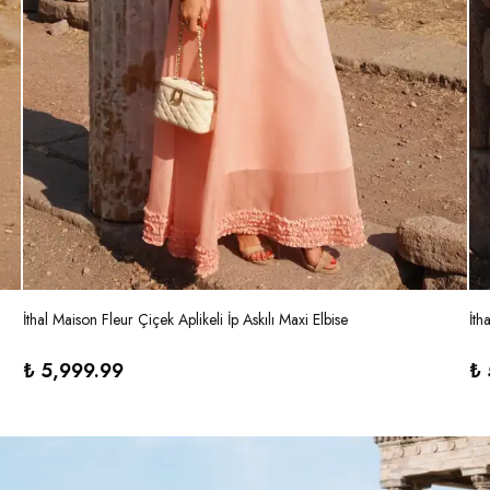
İthal Maison Fleur Çiçek Aplikeli İp Askılı Maxi Elbise
İth
₺ 5,999.99
₺ 