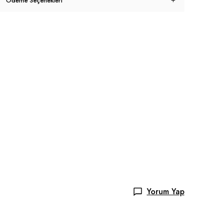
Ödeme Seçenekleri
Yorum Yap