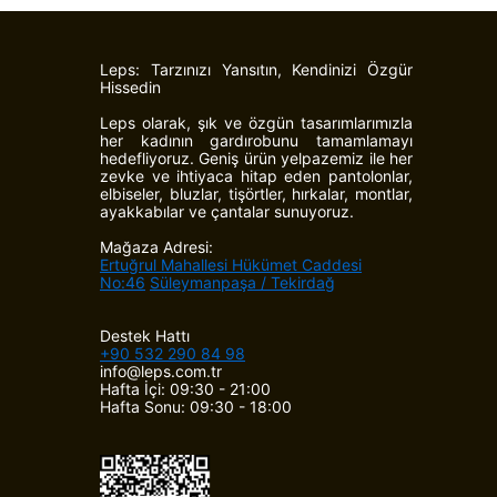
Leps: Tarzınızı Yansıtın, Kendinizi Özgür
Hissedin
Leps olarak, şık ve özgün tasarımlarımızla
her kadının gardırobunu tamamlamayı
hedefliyoruz. Geniş ürün yelpazemiz ile her
zevke ve ihtiyaca hitap eden pantolonlar,
elbiseler, bluzlar, tişörtler, hırkalar, montlar,
ayakkabılar ve çantalar sunuyoruz.
Mağaza Adresi:
Ertuğrul Mahallesi Hükümet Caddesi
No:46
Süleymanpaşa / Tekirdağ
Destek Hattı
+90 532 290 84 98
info@leps.com.tr
Hafta İçi: 09:30 - 21:00
Hafta Sonu: 09:30 - 18:00