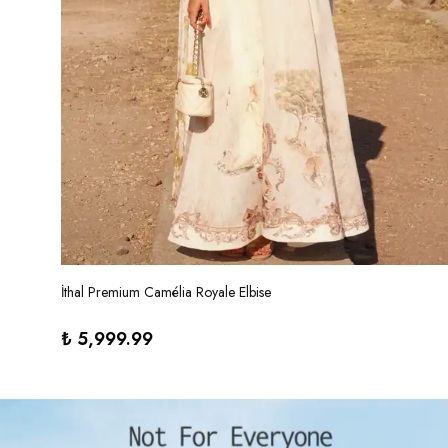
İthal Premium Camélia Royale Elbise
₺ 5,999.99