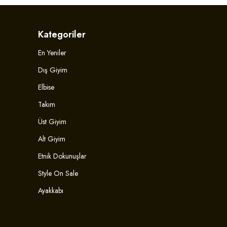
Kategoriler
En Yeniler
Dış Giyim
Elbise
Takım
Üst Giyim
Alt Giyim
Etnik Dokunuşlar
Style On Sale
Ayakkabı