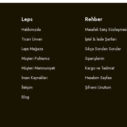
Leps
Rehber
Hakkımızda
Mesafeli Satış Sözleşmesi
Ticari Ünvan
İptal & İade Şartları
Leps Mağaza
Sıkça Sorulan Sorular
Müşteri Politamız
Siparişlerim
Müşteri Memnuniyeti
Kargo ve Teslimat
İnsan Kaynakları
Hesabım Sayfası
İletişim
Şifremi Unuttum
Blog