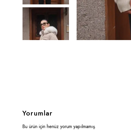
Yorumlar
Bu ürün için henüz yorum yapılmamış.