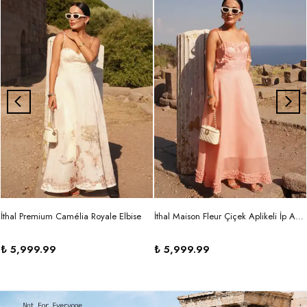
İthal Premium Camélia Royale Elbise
İthal Maison Fleur Çiçek Aplikeli İp Askılı Maxi Elbise
₺ 5,999.99
₺ 5,999.99