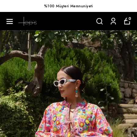
%100 Müşteri Memnuniyeti
0