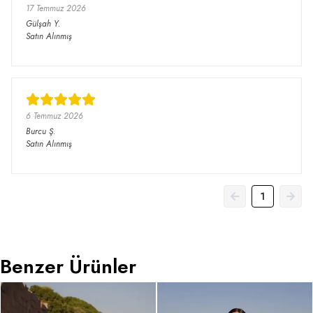
17 Temmuz 2026
Gülşah
Y.
Satın Alınmış
6 Temmuz 2026
Burcu
Ş.
Satın Alınmış
1
Benzer Ürünler