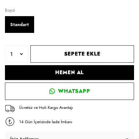
Boyut
Standart
SEPETE EKLE
HEMEN AL
WHATSAPP
Ücretsiz ve Hızlı Kargo Avantajı
14 Gün İçerisinde İade İmkanı
Ürün Açıklaması