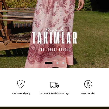
%100 Güvenli Alışveriş
Yeni Sezon Ürünlerinde Ücretsiz Kargo
14 Gün İade İmkanı