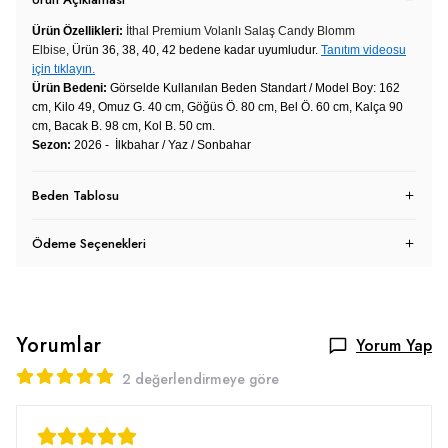
Ürün Özellikleri:
İthal Premium Volanlı Salaş Candy Blomm
Elbise,
Ürün 36, 38, 40, 42 bedene kadar uyumludur.
Tanıtım videosu
için tıklayın.
Ürün Bedeni:
Görselde Kullanılan Beden Standart / Model Boy: 162
cm, Kilo 49, Omuz G. 40 cm, Göğüs Ö. 80 cm, Bel Ö. 60 cm, Kalça 90
cm, Bacak B. 98 cm, Kol B. 50 cm.
Sezon:
2026 - İlkbahar / Yaz / Sonbahar
Beden Tablosu
Ödeme Seçenekleri
Yorumlar
Yorum Yap
2 değerlendirmeye göre