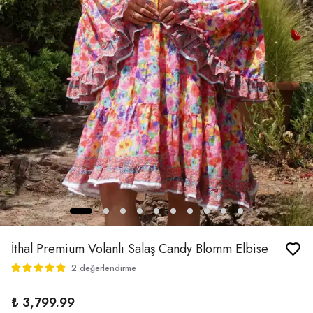
İthal Premium Volanlı Salaş Candy Blomm Elbise
2 değerlendirme
₺ 3,799.99