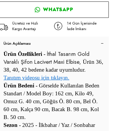
WHATSAPP
Ücretsiz ve Hızlı
14 Gün İçerisinde
Kargo Avantajı
İade İmkanı
Ürün Açıklaması
İthal Tasarım Gold
Ürün Özellikleri -
Varaklı Şifon Lacivert Maxi Elbise,
Ürün 36,
38, 40, 42 bedene kadar uyumludur.
Tanıtım videosu için tıklayın.
Ürün Bedeni -
Görselde Kullanılan Beden
Standart / Model Boy: 162 cm, Kilo 49,
Omuz G. 40 cm, Göğüs Ö. 80 cm, Bel Ö.
60 cm, Kalça 90 cm, Bacak B. 98 cm, Kol
B. 50 cm.
Sezon -
2025 - İlkbahar / Yaz / Sonbahar