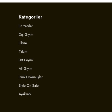
Kategoriler
En Yeniler
Dış Giyim
Elbise
Takım
Üst Giyim
Alt Giyim
Etnik Dokunuşlar
Style On Sale
Ayakkabı