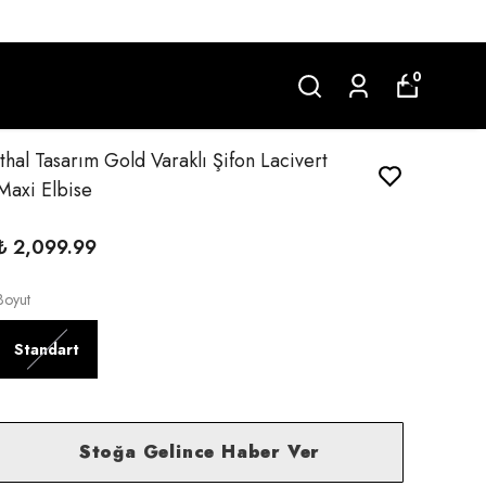
0
İthal Tasarım Gold Varaklı Şifon Lacivert
Maxi Elbise
₺ 2,099.99
Boyut
Standart
Stoğa Gelince Haber Ver