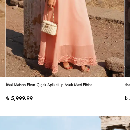
İthal Maison Fleur Çiçek Aplikeli İp Askılı Maxi Elbise
İth
₺ 5,999.99
₺ 