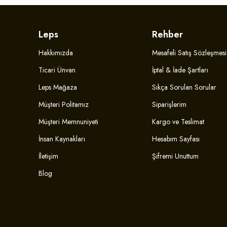
Leps
Rehber
Hakkımızda
Mesafeli Satış Sözleşmesi
Ticari Ünvan
İptal & İade Şartları
Leps Mağaza
Sıkça Sorulan Sorular
Müşteri Politamız
Siparişlerim
Müşteri Memnuniyeti
Kargo ve Teslimat
İnsan Kaynakları
Hesabım Sayfası
İletişim
Şifremi Unuttum
Blog