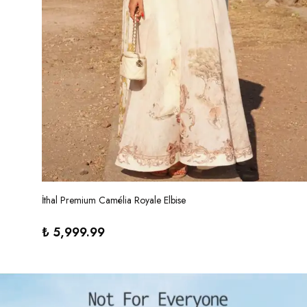
İthal Premium Camélia Royale Elbise
₺ 5,999.99