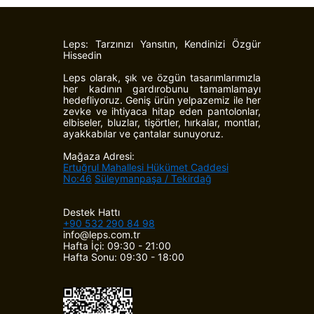
Leps: Tarzınızı Yansıtın, Kendinizi Özgür
Hissedin
Leps olarak, şık ve özgün tasarımlarımızla
her kadının gardırobunu tamamlamayı
hedefliyoruz. Geniş ürün yelpazemiz ile her
zevke ve ihtiyaca hitap eden pantolonlar,
elbiseler, bluzlar, tişörtler, hırkalar, montlar,
ayakkabılar ve çantalar sunuyoruz.
Mağaza Adresi:
Ertuğrul Mahallesi Hükümet Caddesi
No:46
Süleymanpaşa / Tekirdağ
Destek Hattı
+90 532 290 84 98
info@leps.com.tr
Hafta İçi: 09:30 - 21:00
Hafta Sonu: 09:30 - 18:00