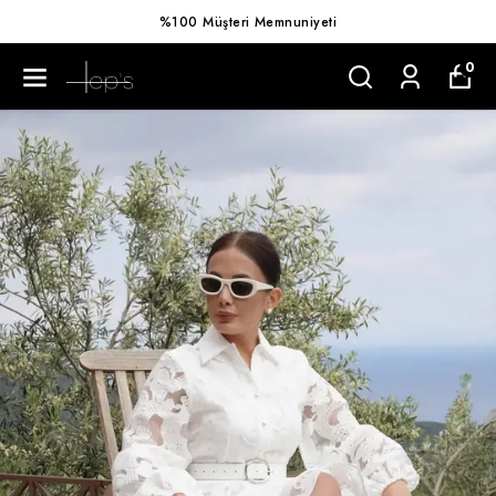
%100 Müşteri Memnuniyeti
0