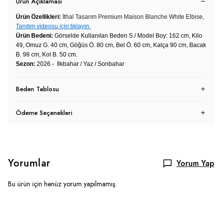
Ürün Açıklaması
Ürün Özellikleri:
İthal Tasarım Premium Maison Blanche White Elbise,
Tanıtım videosu için tıklayın.
Ürün Bedeni:
Görselde Kullanılan Beden S / Model Boy: 162 cm, Kilo
49, Omuz G. 40 cm, Göğüs Ö. 80 cm, Bel Ö. 60 cm, Kalça 90 cm, Bacak
B. 98 cm, Kol B. 50 cm.
Sezon:
2026 - İlkbahar / Yaz / Sonbahar
Beden Tablosu
Ödeme Seçenekleri
Yorumlar
Yorum Yap
Bu ürün için henüz yorum yapılmamış.