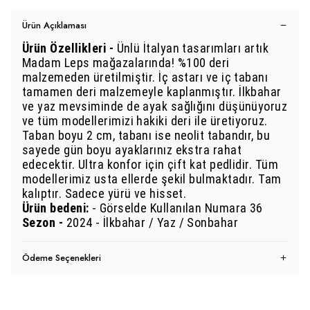
Ürün Açıklaması
Ürün Özellikleri -
Ünlü İtalyan tasarımları artık
Madam Leps mağazalarında! %100 deri
malzemeden üretilmiştir. İç astarı ve iç tabanı
tamamen deri malzemeyle kaplanmıştır. İlkbahar
ve yaz mevsiminde de ayak sağlığını düşünüyoruz
ve tüm modellerimizi hakiki deri ile üretiyoruz.
Taban boyu 2 cm, tabanı ise neolit tabandır, bu
sayede gün boyu ayaklarınız ekstra rahat
edecektir. Ultra konfor için çift kat pedlidir. Tüm
modellerimiz usta ellerde şekil bulmaktadır. Tam
kalıptır. Sadece yürü ve hisset.
Ürü
n bedeni:
- Görselde Kullanılan Numara 36
Sezon -
2024 - İlkbahar / Yaz / Sonbahar
Ödeme Seçenekleri