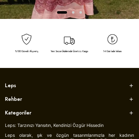
%100 Güvenli Alışveriş
Yeni Sezon Ürünlerinde Ücretsiz Kargo
14 Gün İade İmkanı
Leps
Rehber
Kategoriler
Leps: Tarzınızı Yansıtın, Kendinizi Özgür Hissedin
Leps olarak, şık ve özgün tasarımlarımızla her kadının