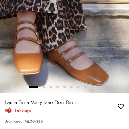
Laura Taba Mary Jane Deri Babet
Tükeniyor
Ürün Kodu
:
ML00-386