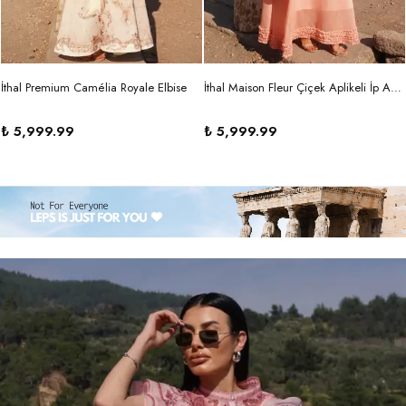
İthal Premium Camélia Royale Elbise
İthal Maison Fleur Çiçek Aplikeli İp Askılı Maxi Elbise
₺ 5,999.99
₺ 5,999.99