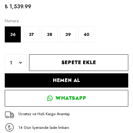
₺ 1,539.99
Numara
36
37
38
39
40
SEPETE EKLE
HEMEN AL
WHATSAPP
Ücretsiz ve Hızlı Kargo Avantajı
14 Gün İçerisinde İade İmkanı