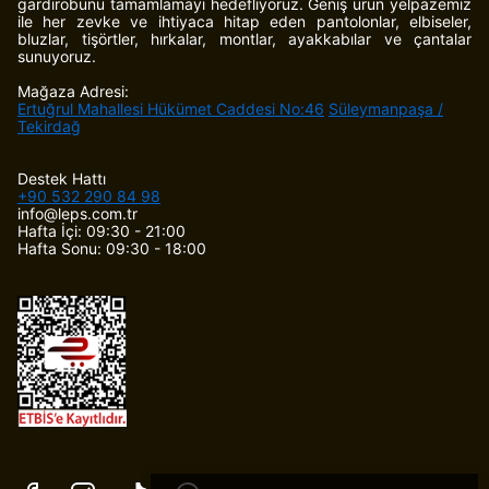
gardırobunu tamamlamayı hedefliyoruz. Geniş ürün yelpazemiz
ile her zevke ve ihtiyaca hitap eden pantolonlar, elbiseler,
bluzlar, tişörtler, hırkalar, montlar, ayakkabılar ve çantalar
sunuyoruz.
Mağaza Adresi:
Ertuğrul Mahallesi Hükümet Caddesi No:46
Süleymanpaşa /
Tekirdağ
Destek Hattı
+90 532 290 84 98
info@leps.com.tr
Hafta İçi: 09:30 - 21:00
Hafta Sonu: 09:30 - 18:00