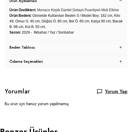
Ürün Açıklaması
Ürün Özellikleri:
Monaco Kirpik Dantel Detaylı Puantiyeli Midi Elbise
Ürün Bedeni:
Görselde Kullanılan Beden S / Model Boy: 162 cm, Kilo
49, Omuz G. 40 cm, Göğüs Ö. 80 cm, Bel Ö. 60 cm, Kalça 90 cm, Bacak
B. 98 cm, Kol B. 50 cm.
Sezon:
2026 - İlkbahar / Yaz / Sonbahar
Beden Tablosu
Ödeme Seçenekleri
Yorumlar
Yorum Yap
Bu ürün için henüz yorum yapılmamış.
Benzer Ürünler