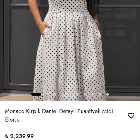
Monaco Kirpik Dantel Detaylı Puantiyeli Midi
Elbise
₺ 2,239.99