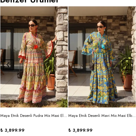
Maya Etnik Desenli Pudra Mix Maxi Elbise
Maya Etnik Desenli Mavi Mix Maxi Elbise
₺ 3,899.99
₺ 3,899.99