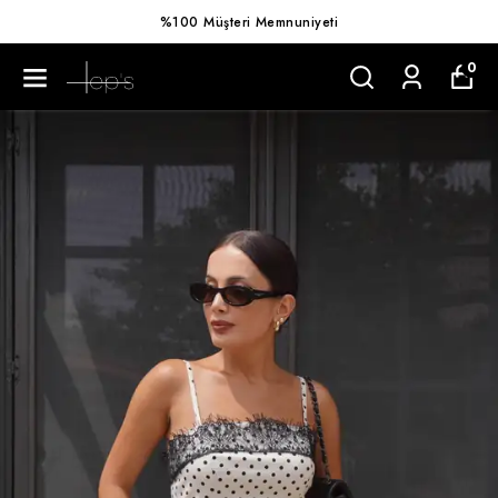
%100 Müşteri Memnuniyeti
0