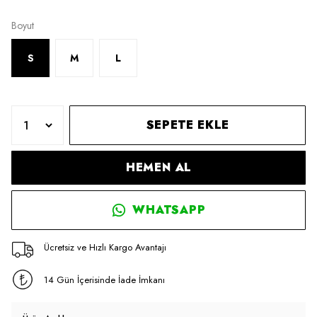
Boyut
S
M
L
SEPETE EKLE
HEMEN AL
WHATSAPP
Ücretsiz ve Hızlı Kargo Avantajı
14 Gün İçerisinde İade İmkanı