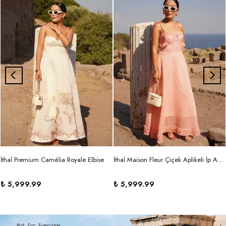
İthal Premium Camélia Royale Elbise
İthal Maison Fleur Çiçek Aplikeli İp Askılı Maxi Elbise
₺ 5,999.99
₺ 5,999.99