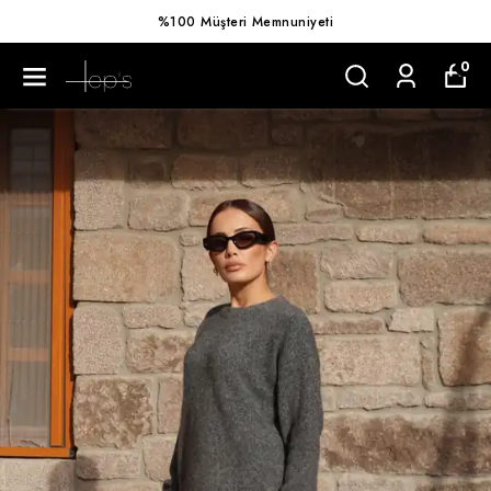
%100 Müşteri Memnuniyeti
0