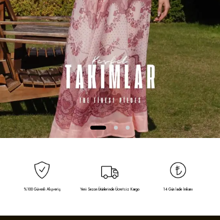
%100 Güvenli Alışveriş
Yeni Sezon Ürünlerinde Ücretsiz Kargo
14 Gün İade İmkanı