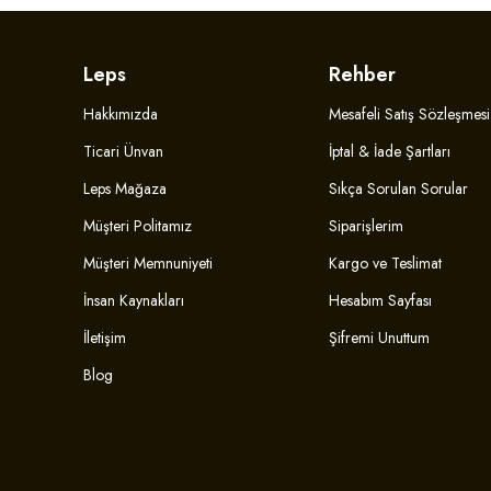
Leps
Rehber
Hakkımızda
Mesafeli Satış Sözleşmesi
Ticari Ünvan
İptal & İade Şartları
Leps Mağaza
Sıkça Sorulan Sorular
Müşteri Politamız
Siparişlerim
Müşteri Memnuniyeti
Kargo ve Teslimat
İnsan Kaynakları
Hesabım Sayfası
İletişim
Şifremi Unuttum
Blog