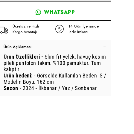
WHATSAPP
Ücretsiz ve Hızlı
14 Gün İçerisinde
Kargo Avantajı
İade İmkanı
Ürün Açıklaması
Ürün Özellikleri -
Slim fit yelek, havuç kesim
pileli pantolon takım. %100 pamuktur. Tam
kalıptır.
Ürün bedeni:
- Görselde Kullanılan Beden S /
Modelin Boyu: 162 cm
Sezon -
2024 - İlkbahar / Yaz / Sonbahar