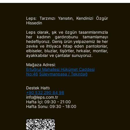
Leps: Tarzınızı Yansıtın, Kendinizi Özgür
Hissedin
Leps olarak, şık ve özgün tasarımlarımızla
her kadının gardırobunu tamamlamayı
hedefliyoruz. Geniş ürün yelpazemiz ile her
zevke ve ihtiyaca hitap eden pantolonlar,
elbiseler, bluzlar, tişörtler, hırkalar, montlar,
ayakkabılar ve çantalar sunuyoruz.
Mağaza Adresi:
Ertuğrul Mahallesi Hükümet Caddesi
No:46
Süleymanpaşa / Tekirdağ
Destek Hattı
+90 532 290 84 98
info@leps.com.tr
Hafta İçi: 09:30 - 21:00
Hafta Sonu: 09:30 - 18:00