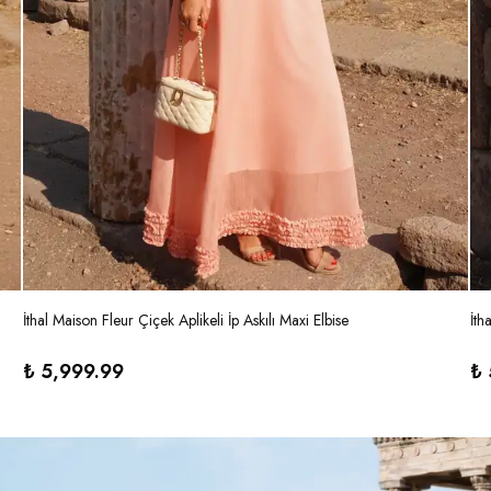
İthal Maison Fleur Çiçek Aplikeli İp Askılı Maxi Elbise
İth
₺ 5,999.99
₺ 