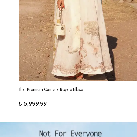
İthal Premium Camélia Royale Elbise
₺ 5,999.99