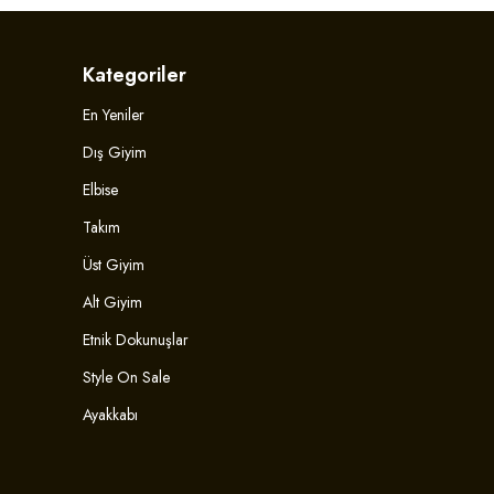
Kategoriler
En Yeniler
Dış Giyim
Elbise
Takım
Üst Giyim
Alt Giyim
Etnik Dokunuşlar
Style On Sale
Ayakkabı