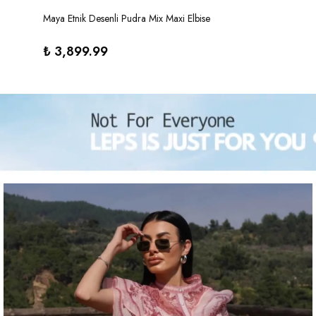
Maya Etnik Desenli Pudra Mix Maxi Elbise
₺ 3,899.99