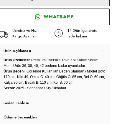
WHATSAPP
Ücretsiz ve Hızlı
14 Gün İçerisinde
Kargo Avantajı
İade İmkanı
Ürün Açıklaması
Ürün Özellikleri:
Premium Oversize Triko Kol Kahve Şişme
Mont,
Ürün 36, 38, 40, 42 bedene kadar uyumludur.
Ürün Bedeni:
Görselde Kullanılan Beden Standart / Model Boy:
170 cm, Kilo 49, Omuz G. 40 cm, Göğüs Ö. 85 cm, Bel Ö. 60 cm,
Kalça 90 cm, Bacak B. 110 cm, Kol B. 60 cm.
Sezon:
2025 - Sonbahar / Kış / İlkbahar
Beden Tablosu
Ödeme Seçenekleri