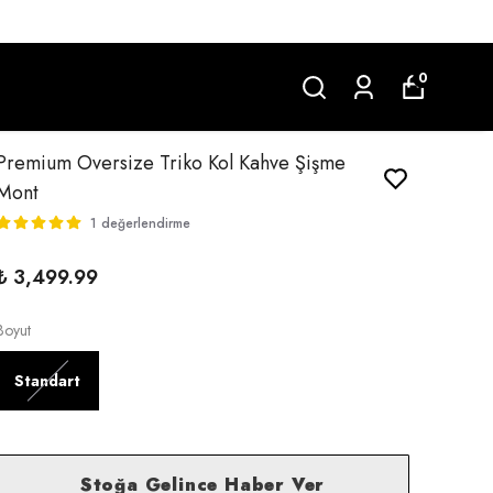
0
Premium Oversize Triko Kol Kahve Şişme
Mont
1 değerlendirme
₺ 3,499.99
Boyut
Standart
Stoğa Gelince Haber Ver