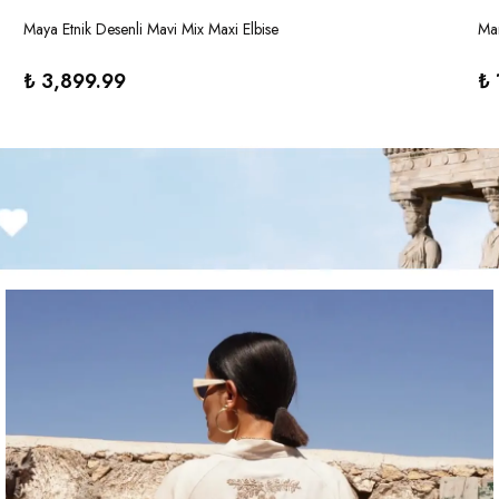
Maya Etnik Desenli Mavi Mix Maxi Elbise
Mar
₺ 3,899.99
₺ 