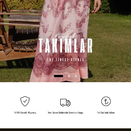
%100 Güvenli Alışveriş
Yeni Sezon Ürünlerinde Ücretsiz Kargo
14 Gün İade İmkanı