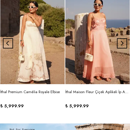
İthal Premium Camélia Royale Elbise
İthal Maison Fleur Çiçek Aplikeli İp Askılı Maxi Elbise
₺ 5,999.99
₺ 5,999.99