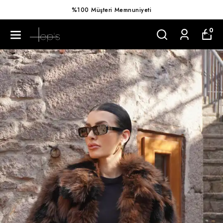
%100 Müşteri Memnuniyeti
0