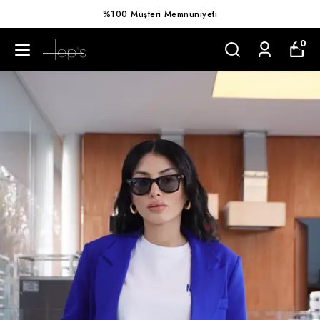
%100 Müşteri Memnuniyeti
0