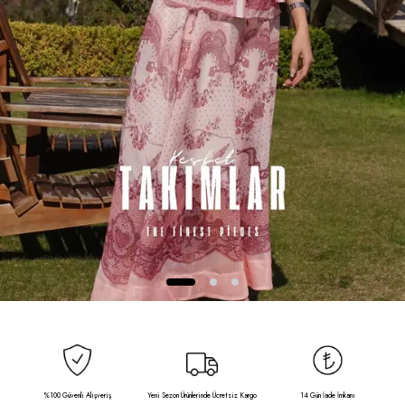
%100 Güvenli Alışveriş
Yeni Sezon Ürünlerinde Ücretsiz Kargo
14 Gün İade İmkanı