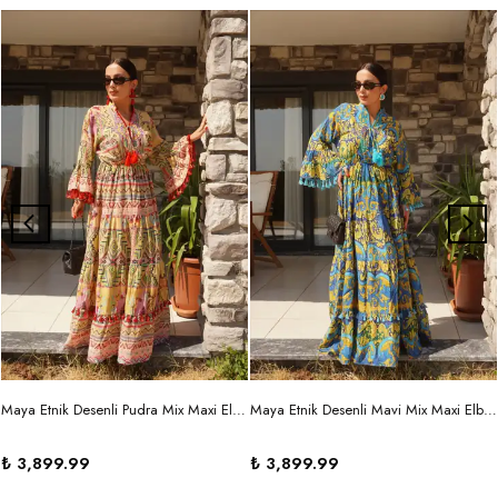
Maya Etnik Desenli Pudra Mix Maxi Elbise
Maya Etnik Desenli Mavi Mix Maxi Elbise
₺ 3,899.99
₺ 3,899.99