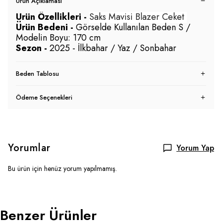
Ürün Açıklaması
Ürün Özellikleri -
Saks Mavisi Blazer Ceket
Ürü
n Bedeni
-
Görselde Kullanılan Beden S /
Modelin Boyu: 170 cm
Sezon -
2025 - İlkbahar / Yaz / Sonbahar
Beden Tablosu
Ödeme Seçenekleri
Yorumlar
Yorum Yap
Bu ürün için henüz yorum yapılmamış.
Benzer Ürünler