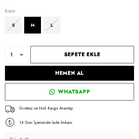
Boyut
S
M
L
SEPETE EKLE
HEMEN AL
WHATSAPP
Ücretsiz ve Hızlı Kargo Avantajı
14 Gün İçerisinde İade İmkanı