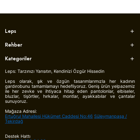
Leps
Rehber
Kategoriler
Leps: Tarzınızı Yansıtın, Kendinizi Özgür Hissedin
Leps olarak, şık ve özgün tasarımlarımızla her kadının
gardırobunu tamamlamayı hedefliyoruz. Geniş ürün yelpazemiz
ile her zevke ve ihtiyaca hitap eden pantolonlar, elbiseler,
bluzlar, tişörtler, hırkalar, montlar, ayakkabılar ve çantalar
sunuyoruz.
Mağaza Adresi:
Ertuğrul Mahallesi Hükümet Caddesi No:46
Süleymanpaşa /
Tekirdağ
Destek Hattı