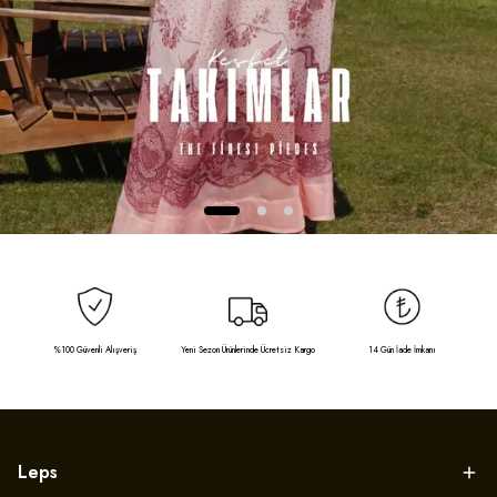
%100 Güvenli Alışveriş
Yeni Sezon Ürünlerinde Ücretsiz Kargo
14 Gün İade İmkanı
Leps