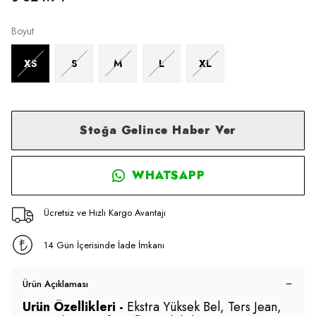
Boyut
XS
S
M
L
XL
Stoğa Gelince Haber Ver
WHATSAPP
Ücretsiz ve Hızlı Kargo Avantajı
14 Gün İçerisinde İade İmkanı
Ürün Açıklaması
Ürün Özellikleri -
Ekstra Yüksek Bel, Ters Jean,