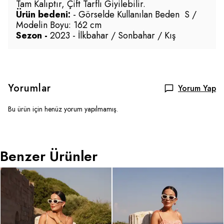
Tam Kalıptır, Çift Tarflı Giyilebilir.
Ürü
n bedeni:
- Görselde Kullanılan Beden S /
Modelin Boyu: 162 cm
Sezon -
2023 - İlkbahar / Sonbahar / Kış
Yorumlar
Yorum Yap
Bu ürün için henüz yorum yapılmamış.
Benzer Ürünler