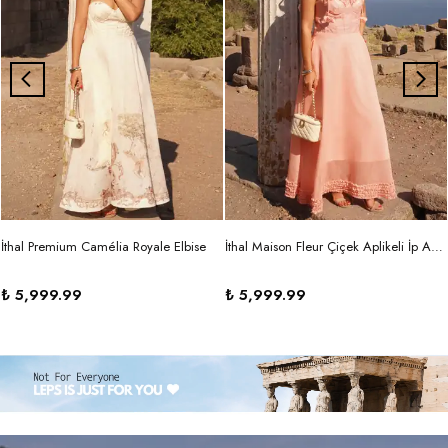
İthal Premium Camélia Royale Elbise
İthal Maison Fleur Çiçek Aplikeli İp Askılı Maxi Elbise
₺ 5,999.99
₺ 5,999.99