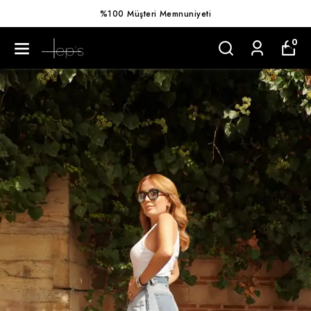
%100 Müşteri Memnuniyeti
0