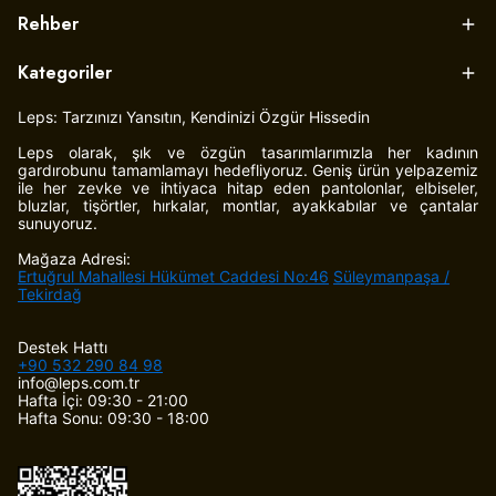
Rehber
Kategoriler
Leps: Tarzınızı Yansıtın, Kendinizi Özgür Hissedin
Leps olarak, şık ve özgün tasarımlarımızla her kadının
gardırobunu tamamlamayı hedefliyoruz. Geniş ürün yelpazemiz
ile her zevke ve ihtiyaca hitap eden pantolonlar, elbiseler,
bluzlar, tişörtler, hırkalar, montlar, ayakkabılar ve çantalar
sunuyoruz.
Mağaza Adresi:
Ertuğrul Mahallesi Hükümet Caddesi No:46
Süleymanpaşa /
Tekirdağ
Destek Hattı
+90 532 290 84 98
info@leps.com.tr
Hafta İçi: 09:30 - 21:00
Hafta Sonu: 09:30 - 18:00