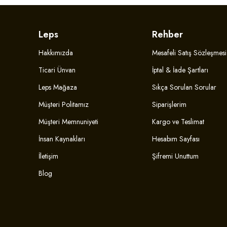
Leps
Rehber
Hakkımızda
Mesafeli Satış Sözleşmesi
Ticari Ünvan
İptal & İade Şartları
Leps Mağaza
Sıkça Sorulan Sorular
Müşteri Politamız
Siparişlerim
Müşteri Memnuniyeti
Kargo ve Teslimat
İnsan Kaynakları
Hesabım Sayfası
İletişim
Şifremi Unuttum
Blog