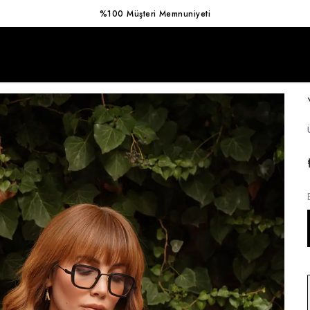
%100 Müşteri Memnuniyeti