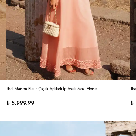
İthal Maison Fleur Çiçek Aplikeli İp Askılı Maxi Elbise
İth
₺ 5,999.99
₺ 