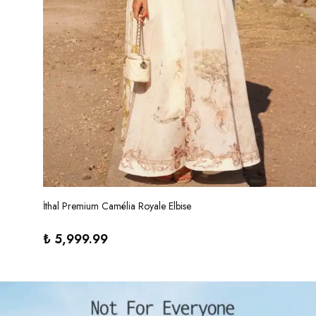
İthal Premium Camélia Royale Elbise
₺ 5,999.99