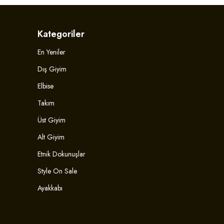
Kategoriler
En Yeniler
Dış Giyim
Elbise
Takım
Üst Giyim
Alt Giyim
Etnik Dokunuşlar
Style On Sale
Ayakkabı