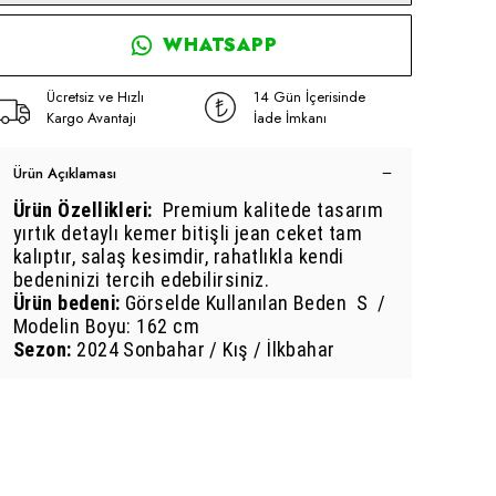
WHATSAPP
Ücretsiz ve Hızlı
14 Gün İçerisinde
Kargo Avantajı
İade İmkanı
Ürün Açıklaması
Ürün Özellikleri:
Premium kalitede tasarım
yırtık detaylı kemer bitişli jean ceket tam
kalıptır, salaş kesimdir, rahatlıkla kendi
bedeninizi tercih edebilirsiniz.
Ürü
n bedeni:
Görselde Kullanılan Beden S /
Modelin Boyu: 162 cm
Sezon:
2024 Sonbahar / Kış / İlkbahar