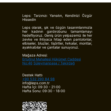
Leps: Tarzınızı Yansıtın, Kendinizi Özgür
Hissedin
Leps olarak, şık ve özgün tasarımlarımızla
her kadının gardırobunu tamamlamayı
hedefliyoruz. Geniş ürün yelpazemiz ile her
zevke ve ihtiyaca hitap eden pantolonlar,
elbiseler, bluzlar, tişörtler, hırkalar, montlar,
ayakkabılar ve çantalar sunuyoruz.
Mağaza Adresi:
Ertuğrul Mahallesi Hükümet Caddesi
No:46
Süleymanpaşa / Tekirdağ
Destek Hattı
+90 532 290 84 98
info@leps.com.tr
Hafta İçi: 09:30 - 21:00
Hafta Sonu: 09:30 - 18:00