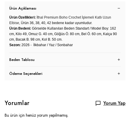
Ürün Açıklaması
Ürün Özellikleri:
İthal Premium Boho Crochet İşlemeli Katlı Uzun
Elbise,
Ürün 36, 38, 40, 42 bedene kadar uyumludur.
Ürün Bedeni:
Görselde Kullanılan Beden Standart / Model Boy: 162
cm, Kilo 49, Omuz G. 40 cm, Göğüs Ö. 80 cm, Bel Ö. 60 cm, Kalça 90
cm, Bacak B. 98 cm, Kol B. 50 cm.
Sezon:
2026 - İlkbahar / Yaz / Sonbahar
Beden Tablosu
Ödeme Seçenekleri
Yorumlar
Yorum Yap
Bu ürün için henüz yorum yapılmamış.