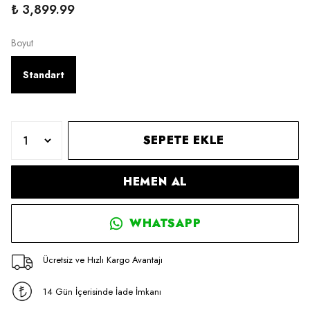
₺ 3,899.99
Boyut
Standart
SEPETE EKLE
HEMEN AL
WHATSAPP
Ücretsiz ve Hızlı Kargo Avantajı
14 Gün İçerisinde İade İmkanı