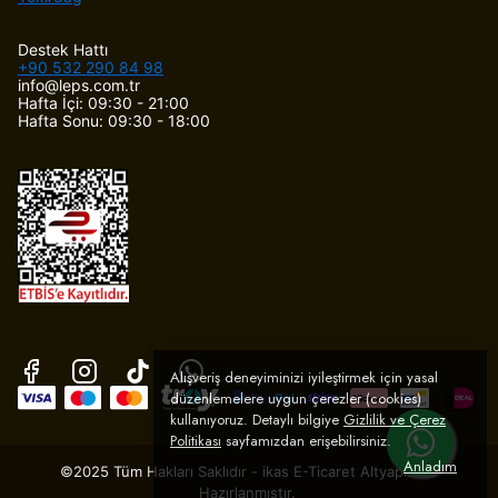
Destek Hattı
+90 532 290 84 98
info@leps.com.tr
Hafta İçi: 09:30 - 21:00
Hafta Sonu: 09:30 - 18:00
Alışveriş deneyiminizi iyileştirmek için yasal
düzenlemelere uygun çerezler (cookies)
kullanıyoruz. Detaylı bilgiye
Gizlilik ve Çerez
Politikası
sayfamızdan erişebilirsiniz.
Anladım
©2025 Tüm Hakları Saklıdır - ikas E-Ticaret
Altyapısı ile
Hazırlanmıştır.