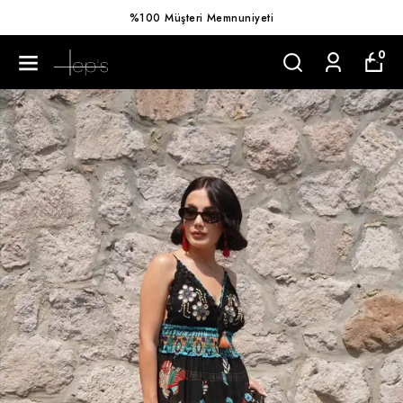
%100 Müşteri Memnuniyeti
0