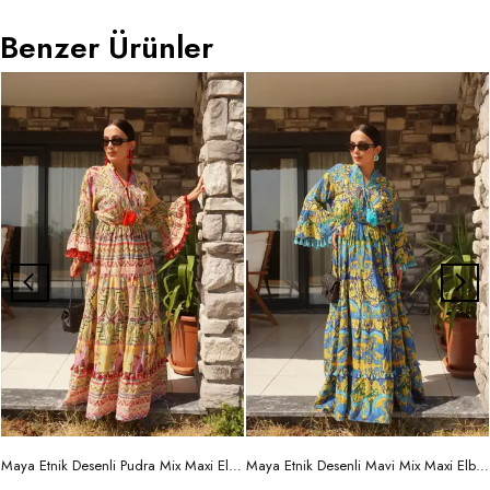
Benzer Ürünler
Maya Etnik Desenli Pudra Mix Maxi Elbise
Maya Etnik Desenli Mavi Mix Maxi Elbise