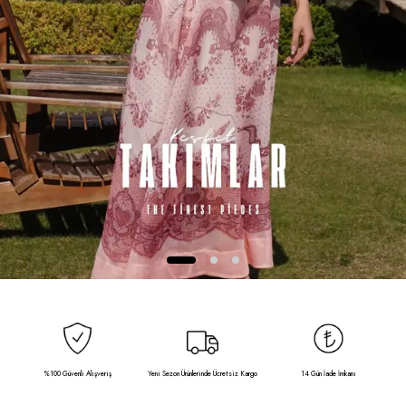
%100 Güvenli Alışveriş
Yeni Sezon Ürünlerinde Ücretsiz Kargo
14 Gün İade İmkanı