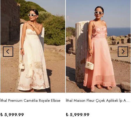
İthal Premium Camélia Royale Elbise
İthal Maison Fleur Çiçek Aplikeli İp Askılı Maxi Elbise
₺ 5,999.99
₺ 5,999.99