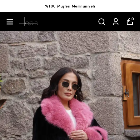
%100 Müşteri Memnuniyeti
0