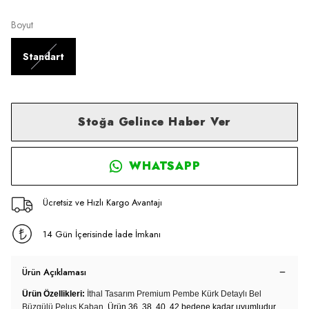
Boyut
Standart
Stoğa Gelince Haber Ver
WHATSAPP
Ücretsiz ve Hızlı Kargo Avantajı
14 Gün İçerisinde İade İmkanı
Ürün Açıklaması
Ürün Özellikleri:
İthal Tasarım Premium Pembe Kürk Detaylı Bel
Büzgülü Peluş Kaban,
Ürün 36, 38, 40, 42 bedene kadar uyumludur.