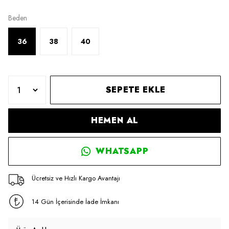
Beden
36
38
40
SEPETE EKLE
HEMEN AL
WHATSAPP
Ücretsiz ve Hızlı Kargo Avantajı
14 Gün İçerisinde İade İmkanı