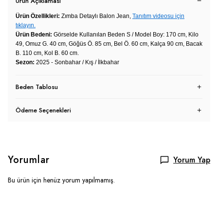
Ürün Açıklaması
Ürün Özellikleri:
Zımba Detaylı Balon Jean,
Tanıtım videosu için
tıklayın.
Ürün Bedeni:
Görselde Kullanılan Beden S / Model Boy: 170 cm, Kilo
49, Omuz G. 40 cm, Göğüs Ö. 85 cm, Bel Ö. 60 cm, Kalça 90 cm, Bacak
B. 110 cm, Kol B. 60 cm.
Sezon:
2025 - Sonbahar / Kış / İlkbahar
Beden Tablosu
Ödeme Seçenekleri
Yorumlar
Yorum Yap
Bu ürün için henüz yorum yapılmamış.