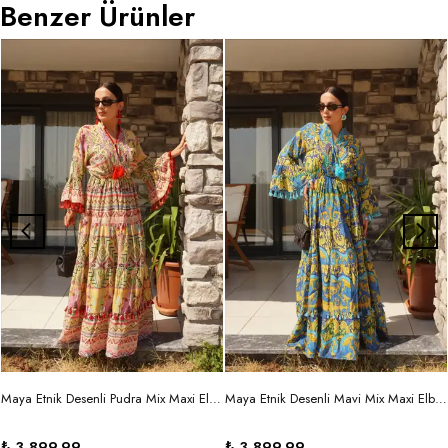
Benzer Ürünler
Maya Etnik Desenli Pudra Mix Maxi Elbise
Maya Etnik Desenli Mavi Mix Maxi Elbise
₺ 3,899.99
₺ 3,899.99