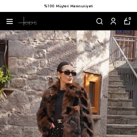
%100 Müşteri Memnuniyeti
0